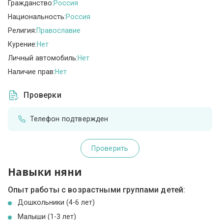
Гражданство:
Россия
Национальность:
Россия
Религия:
Православие
Курение:
Нет
Личный автомобиль:
Нет
Наличие прав:
Нет
Проверки
Телефон подтвержден
Проверить
Навыки няни
Опыт работы с возрастными группами детей:
Дошкольники (4-6 лет)
Малыши (1-3 лет)