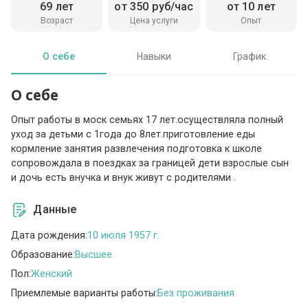
69 лет
от 350 руб/час
от 10 лет
Возраст
Цена услуги
Опыт
О себе
Навыки
График
О себе
Опыт работы в моск семьях 17 лет.осуществляла полный
уход за детьми с 1года до 8лет.приготовление еды
кормление занятия развлечения подготовка к школе
сопровождала в поездках за границей дети взрослые сын
и дочь есть внучка и внук живут с родителями .
Данные
Дата рождения:
10 июля 1957 г.
Образование:
Высшее
Пол:
Женский
Приемлемые варианты работы:
Без проживания