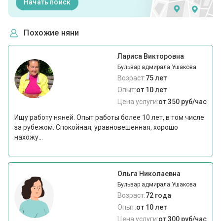
Начать поиск
Похожие няни
Лариса Викторовна
Бульвар адмирала Ушакова
Возраст:
75 лет
Опыт:
от 10 лет
Цена услуги:
от 350 руб/час
Ищу работу няней. Опыт работы более 10 лет, в том числе
за рубежом. Спокойная, уравновешенная, хорошо
нахожу...
Ольга Николаевна
Бульвар адмирала Ушакова
Возраст:
72 года
Опыт:
от 10 лет
Цена услуги:
от 300 руб/час