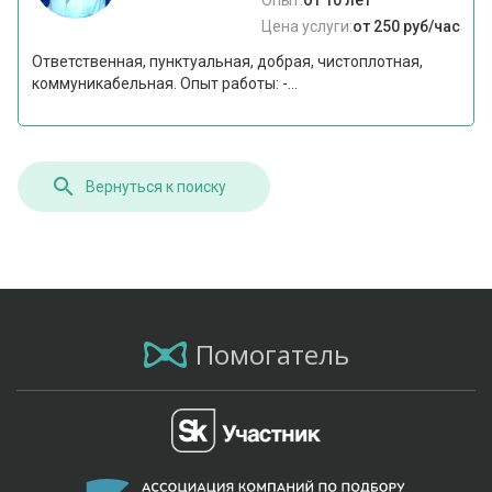
Опыт:
от 10 лет
Цена услуги:
от 250 руб/час
Ответственная, пунктуальная, добрая, чистоплотная,
коммуникабельная. Опыт работы: -...
Вернуться к поиску
Помогатель