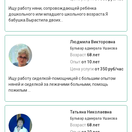
Ищу работу няни, сопровождающей ребёнка
дошкольного или младшего школьного возраста.Я
бабушка.Вырастила двоих...
Людмила Викторовна
Бульвар адмирала Ушакова
Возраст:
68 лет
Опыт:
от 10 лет
Цена услуги:
от 350 руб/час
Ищу работу сиделкой-помощницей с большим опытом
няней и сиделкой за лежачими больными, помощь
пожилым ...
Татьяна Николаевна
Бульвар адмирала Ушакова
Возраст:
68 лет