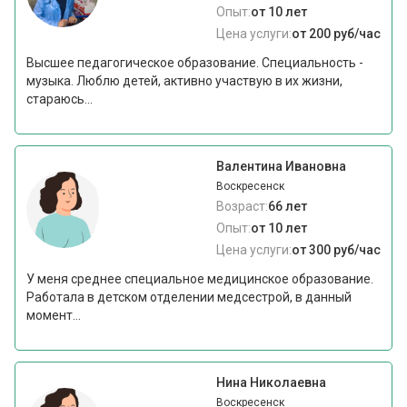
Опыт:
от 10 лет
Цена услуги:
от 200 руб/час
Высшее педагогическое образование. Специальность -
музыка. Люблю детей, активно участвую в их жизни,
стараюсь...
Валентина Ивановна
Воскресенск
Возраст:
66 лет
Опыт:
от 10 лет
Цена услуги:
от 300 руб/час
У меня среднее специальное медицинское образование.
Работала в детском отделении медсестрой, в данный
момент...
Нина Николаевна
Воскресенск