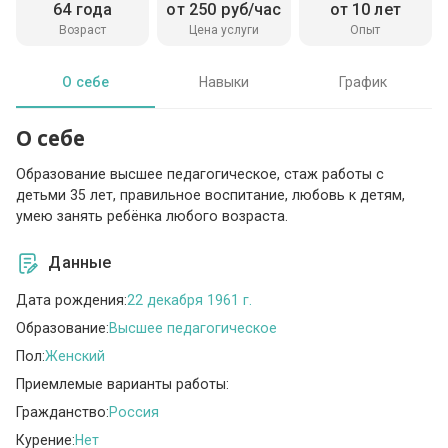
64 года
от 250 руб/час
от 10 лет
Возраст
Цена услуги
Опыт
О себе
Навыки
График
О себе
Образование высшее педагогическое, стаж работы с
детьми 35 лет, правильное воспитание, любовь к детям,
умею занять ребёнка любого возраста.
Данные
Дата рождения:
22 декабря 1961 г.
Образование:
Высшее педагогическое
Пол:
Женский
Приемлемые варианты работы:
Гражданство:
Россия
Курение:
Нет