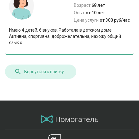
Возраст:
68 лет
Опыт:
от 10 лет
Цена услуги:
от 300 руб/час
Имею 4 детей, 6 внуков. Работала в детском доме.
Активна, спортивна, доброжелательна, нахожу общий
язык с...
Вернуться к поиску
Помогатель