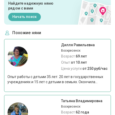
Найдите надежную няню
рядом с вами
Начать поиск
Похожие няни
Дилля Равильевна
Воскресенск
Возраст:
69 лет
Опыт:
от 10 лет
Цена услуги:
от 250 руб/час
Опыт работы с детьми 35 лет. 20 лет в государственных
учреждениях и 15 лет с детьми в семьях. Окончила...
Татьяна Владимировна
Воскресенск
Возраст:
62 года