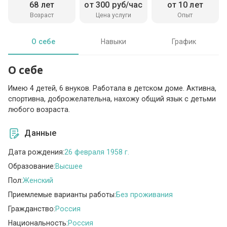
68 лет
от 300 руб/час
от 10 лет
Возраст
Цена услуги
Опыт
О себе
Навыки
График
О себе
Имею 4 детей, 6 внуков. Работала в детском доме. Активна,
спортивна, доброжелательна, нахожу общий язык с детьми
любого возраста.
Данные
Дата рождения:
26 февраля 1958 г.
Образование:
Высшее
Пол:
Женский
Приемлемые варианты работы:
Без проживания
Гражданство:
Россия
Национальность:
Россия