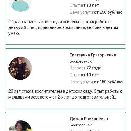
Опыт:
от 10 лет
Цена услуги:
от 250 руб/час
Образование высшее педагогическое, стаж работы с
детьми 35 лет, правильное воспитание, любовь к детям,
умею...
Екатерина Григорьевна
Воскресенск
Возраст:
72 года
Опыт:
от 10 лет
Цена услуги:
от 150 руб/час
20 лет стажа воспитателем в детском саду. Опыт работы с
малышами возрастом от 2-х лет до подготовительной...
Дилля Равильевна
Воскресенск