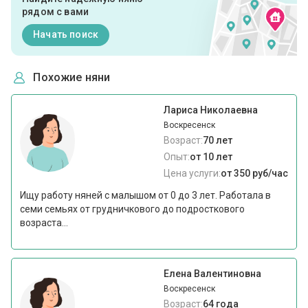
рядом с вами
Начать поиск
Похожие няни
Лариса Николаевна
Воскресенск
Возраст:
70 лет
Опыт:
от 10 лет
Цена услуги:
от 350 руб/час
Ищу работу няней с малышом от 0 до 3 лет. Работала в
семи семьях от грудничкового до подросткового
возраста...
Елена Валентиновна
Воскресенск
Возраст:
64 года