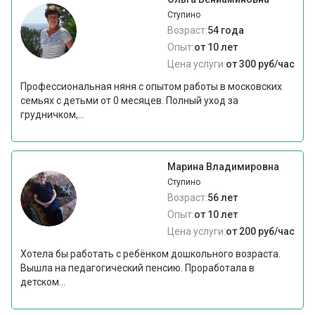
Ступино
Возраст:
54 года
Опыт:
от 10 лет
Цена услуги:
от 300 руб/час
Профессиональная няня с опытом работы в московских
семьях с детьми от 0 месяцев. Полный уход за
грудничком,...
Марина Владимировна
Ступино
Возраст:
56 лет
Опыт:
от 10 лет
Цена услуги:
от 200 руб/час
Хотела бы работать с ребёнком дошкольного возраста.
Вышла на педагогический пенсию. Проработала в
детском...