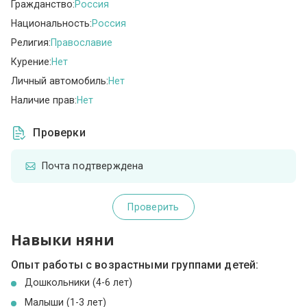
Гражданство:
Россия
Национальность:
Россия
Религия:
Православие
Курение:
Нет
Личный автомобиль:
Нет
Наличие прав:
Нет
Проверки
Почта подтверждена
Проверить
Навыки няни
Опыт работы с возрастными группами детей:
Дошкольники (4-6 лет)
Малыши (1-3 лет)