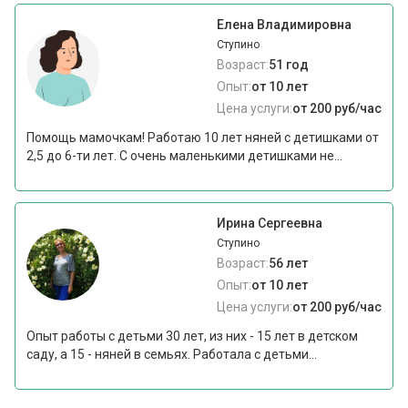
Елена Владимировна
Ступино
Возраст:
51 год
Опыт:
от 10 лет
Цена услуги:
от 200 руб/час
Помощь мамочкам! Работаю 10 лет няней с детишками от
2,5 до 6-ти лет. С очень маленькими детишками не...
Ирина Сергеевна
Ступино
Возраст:
56 лет
Опыт:
от 10 лет
Цена услуги:
от 200 руб/час
Опыт работы с детьми 30 лет, из них - 15 лет в детском
саду, а 15 - няней в семьях. Работала с детьми...