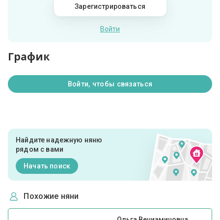
Зарегистрироваться
Войти
График
Войти, чтобы связаться
Найдите надежную няню
рядом с вами
Начать поиск
Похожие няни
Ольга Вениаминовна