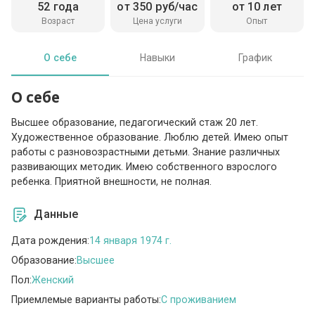
52 года
от 350 руб/час
от 10 лет
Возраст
Цена услуги
Опыт
О себе
Навыки
График
О себе
Высшее образование, педагогический стаж 20 лет.
Художественное образование. Люблю детей. Имею опыт
работы с разновозрастными детьми. Знание различных
развивающих методик. Имею собственного взрослого
ребенка. Приятной внешности, не полная.
Данные
Дата рождения:
14 января 1974 г.
Образование:
Высшее
Пол:
Женский
Приемлемые варианты работы:
C проживанием