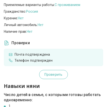
Приемлемые варианты работы:
C проживанием
Гражданство:
Россия
Курение:
Нет
Личный автомобиль:
Нет
Наличие прав:
Нет
Проверки
Почта подтверждена
Телефон подтвержден
Проверить
Навыки няни
Число детей в семье, с которыми готовы работать
одновременно:
1