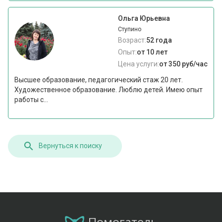
Ольга Юрьевна
Ступино
Возраст:
52 года
Опыт:
от 10 лет
Цена услуги:
от 350 руб/час
Высшее образование, педагогический стаж 20 лет.
Художественное образование. Люблю детей. Имею опыт
работы с...
Вернуться к поиску
Помогатель