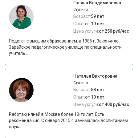
Галина Владимировна
Ступино
Возраст:
59 лет
Опыт:
от 10 лет
Цена услуги:
от 250 руб/час
Педагог с высшим образованием: в 1986 г. Закончила
Зарайское педагогическое училище по специальности
учитель...
Наталья Викторовна
Ступино
Возраст:
58 лет
Опыт:
от 10 лет
Цена услуги:
от 400 руб/час
Работаю няней в Москве более 10-ти лет. Есть
рекомендация. С января 2015 г. занималась воспитанием
внука...