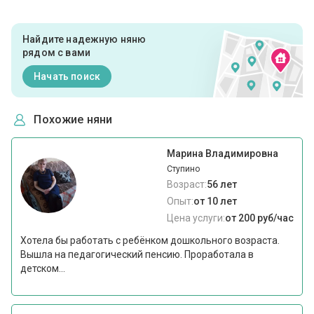
Найдите надежную няню
рядом с вами
Начать поиск
Похожие няни
Марина Владимировна
Ступино
Возраст:
56 лет
Опыт:
от 10 лет
Цена услуги:
от 200 руб/час
Хотела бы работать с ребёнком дошкольного возраста.
Вышла на педагогический пенсию. Проработала в
детском...