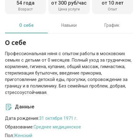
54 года
от 300 руб/час
от 10 лет
Возраст
Цена услуги
Опыт
О себе
Навыки
График
О себе
Профессиональная няня с опытом работы в московских
семьях с детьми от 0 месяцев. Полный уход за грудничком,
кормление, гигиена, купание, общий массаж, гимнастика,
стерилизация бутылочек, введение прикорма,
приготовление детской еды, прогулки, сопровождение за
границу и в поликлинику. Без семейных проблем, добрая,
стрессоустойчивая.
Данные
Дата рождения:
31 октября 1971 г.
Образование:
Среднее медицинское
Пол:
Женский