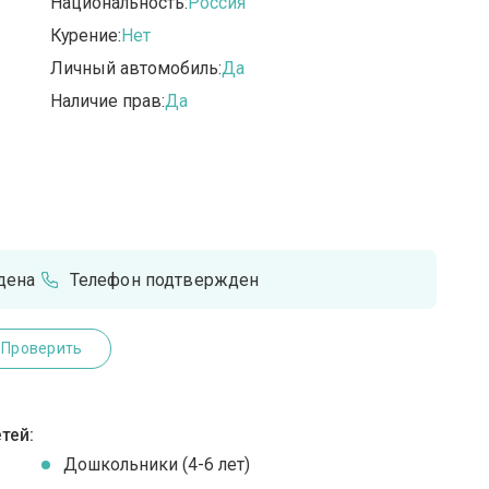
Национальность:
Россия
Курение:
Нет
Личный автомобиль:
Да
Наличие прав:
Да
дена
Телефон подтвержден
Проверить
тей:
Дошкольники (4-6 лет)