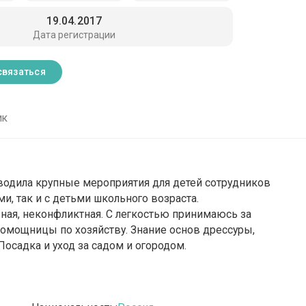
19.04.2017
Дата регистрации
связаться
ик
водила крупные мероприятия для детей сотрудников
, так и с детьми школьного возраста.
ьная, неконфликтная. С легкостью принимаюсь за
омощницы по хозяйству. Знание основ дрессуры,
осадка и уход за садом и огородом.