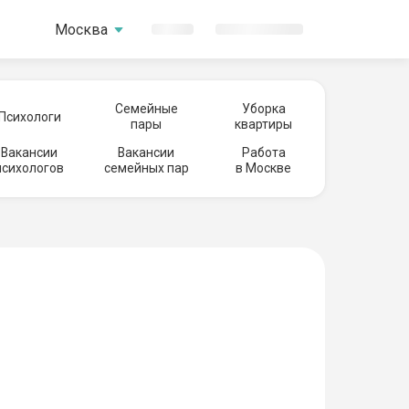
Москва
Семейные
Уборка
Психологи
пары
квартиры
Вакансии
Вакансии
Работа
психологов
семейных пар
в Москве