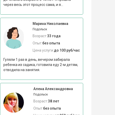
через весь этот процесс сама, и я...
Марина Николаевна
Подольск
Возраст:
33 года
Опыт:
без опыта
Цена услуги:
до 100 руб/час
Гуляли 1 раз в день, вечером забирала
ребенка из садика, готовила еду 2-м детям,
отводила на занятия.
Алена Александровна
Подольск
Возраст:
38 лет
Опыт:
без опыта