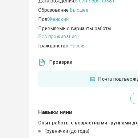
Дата рождения:
5 сентября 1988 г.
Образование:
Высшее
Пол:
Женский
Приемлемые варианты работы:
Без проживания
Гражданство:
Россия
Проверки
Почта подтверж
Навыки няни
Опыт работы с возрастными группами де
Груднички (до года)