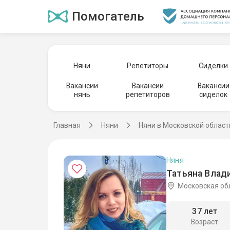
Помогатель
Няни
Репетиторы
Сиделки
Вакансии
Вакансии
Вакансии
нянь
репетиторов
сиделок
Главная
Няни
Няни в Московской област
Няня
Татьяна Влад
Московская об
37 лет
Возраст