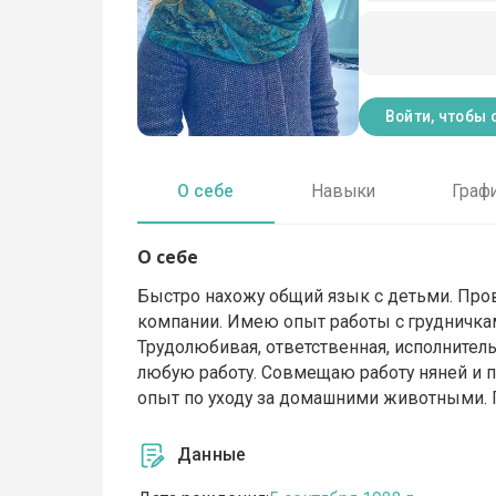
Войти, чтобы 
О себе
Навыки
Граф
О себе
Быстро нахожу общий язык с детьми. Про
компании. Имею опыт работы с грудничками
Трудолюбивая, ответственная, исполнител
любую работу. Совмещаю работу няней и п
опыт по уходу за домашними животными. П
Данные