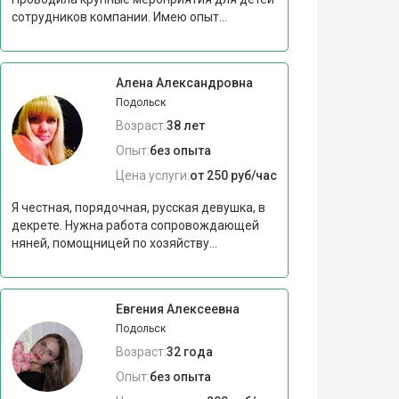
сотрудников компании. Имею опыт...
Алена Александровна
Подольск
Возраст:
38 лет
Опыт:
без опыта
Цена услуги:
от 250 руб/час
Я честная, порядочная, русская девушка, в
декрете. Нужна работа сопровождающей
няней, помощницей по хозяйству...
Евгения Алексеевна
Подольск
Возраст:
32 года
Опыт:
без опыта