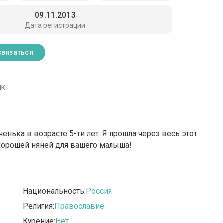
09.11.2013
Дата регистрации
связаться
ик
енька в возрасте 5-ти лет. Я прошла через весь этот
ь хорошей няней для вашего малыша!
Национальность:
Россия
Религия:
Православие
Курение:
Нет