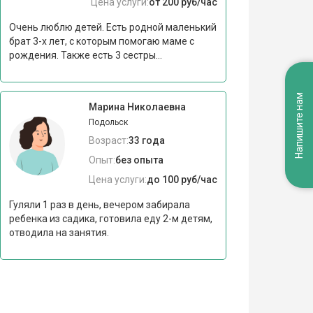
Цена услуги:
от 200 руб/час
Очень люблю детей. Есть родной маленький
брат 3-х лет, с которым помогаю маме с
рождения. Также есть 3 сестры...
Напишите нам
Марина Николаевна
Подольск
Возраст:
33 года
Опыт:
без опыта
Цена услуги:
до 100 руб/час
Гуляли 1 раз в день, вечером забирала
ребенка из садика, готовила еду 2-м детям,
отводила на занятия.