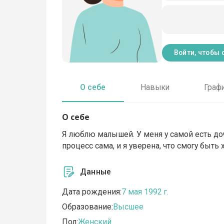
Войти, чтобы 
О себе
Навыки
Граф
О себе
Я люблю малышей. У меня у самой есть доч
процесс сама, и я уверена, что смогу быт
Данные
Дата рождения:
7 мая 1992 г.
Образование:
Высшее
Пол:
Женский