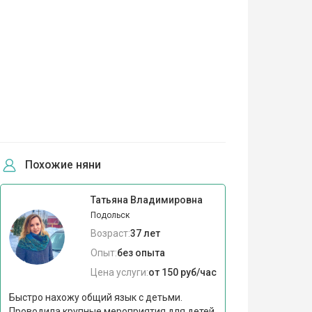
Похожие няни
Татьяна Владимировна
Подольск
Возраст:
37 лет
Опыт:
без опыта
Цена услуги:
от 150 руб/час
Быстро нахожу общий язык с детьми.
Проводила крупные мероприятия для детей