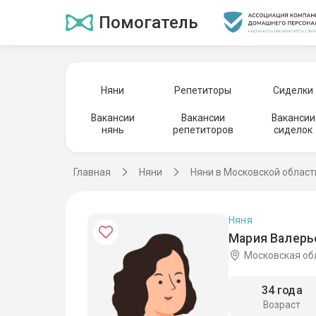
Помогатель
Няни
Репетиторы
Сиделки
Вакансии
Вакансии
Вакансии
нянь
репетиторов
сиделок
Главная
Няни
Няни в Московской област
Няня
Мария Валерье
Московская об
34 года
Возраст