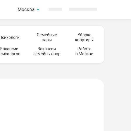
Москва
Семейные
Уборка
Психологи
пары
квартиры
Вакансии
Вакансии
Работа
психологов
семейных пар
в Москве