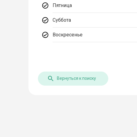
Пятница
Суббота
Воскресенье
Вернуться к поиску