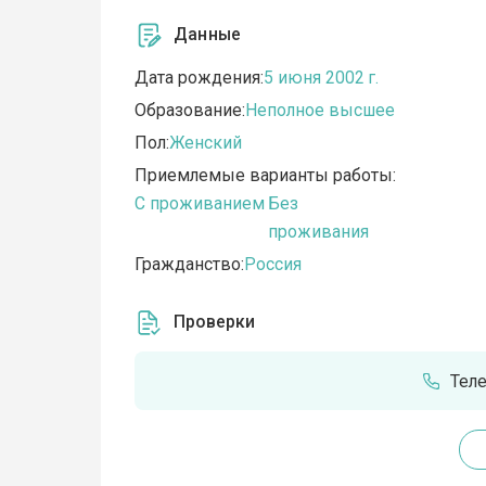
Данные
Дата рождения:
5 июня 2002 г.
Образование:
Неполное высшее
Пол:
Женский
Приемлемые варианты работы:
C проживанием
Без
проживания
Гражданство:
Россия
Проверки
Тел