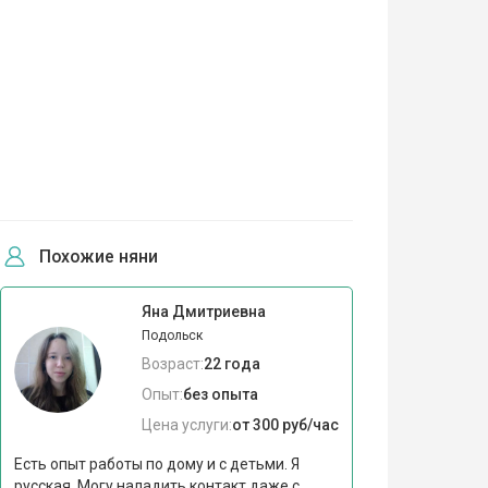
Похожие няни
Яна Дмитриевна
Подольск
Возраст:
22 года
Опыт:
без опыта
Цена услуги:
от 300 руб/час
Есть опыт работы по дому и с детьми. Я
русская. Могу наладить контакт даже с