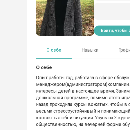
Войти, чтобы 
О себе
Навыки
Граф
О себе
Опыт работы год, работала в сфере обслуж
менеджером(администратором)компании. С
интересы детей в настоящее время. Занима
дошкольной программе, помимо этого игр
назад проходила курсы вожатых, чтобы в 
весьма стрессоустойчивый и понимающий ч
контакт в любой ситуации. Учусь на 3 курс
общественностью, на вечерней форме обучен