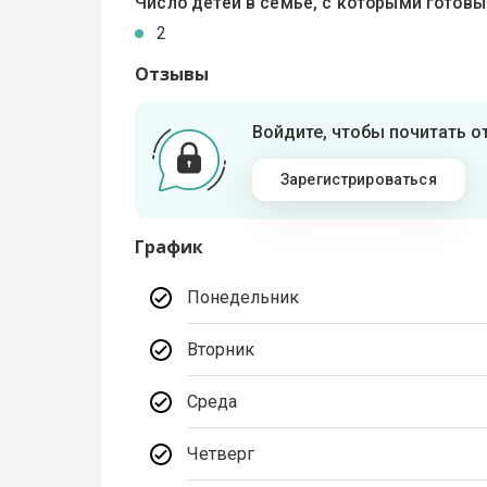
Число детей в семье, с которыми готов
2
Отзывы
Войдите, чтобы почитать 
Зарегистрироваться
График
Понедельник
Вторник
Среда
Четверг