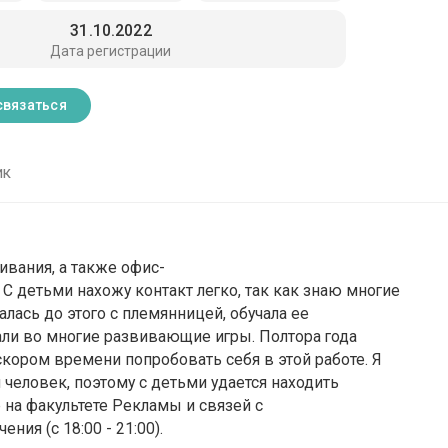
31.10.2022
Дата регистрации
связаться
ик
ивания, а также офис-
 детьми нахожу контакт легко, так как знаю многие
лась до этого с племянницей, обучала ее
али во многие развивающие игры. Полтора года
скором времени попробовать себя в этой работе. Я
еловек, поэтому с детьми удается находить
е на факультете Рекламы и связей с
ия (с 18:00 - 21:00).