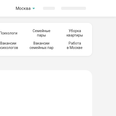
Москва
Семейные
Уборка
Психологи
пары
квартиры
Вакансии
Вакансии
Работа
психологов
семейных пар
в Москве