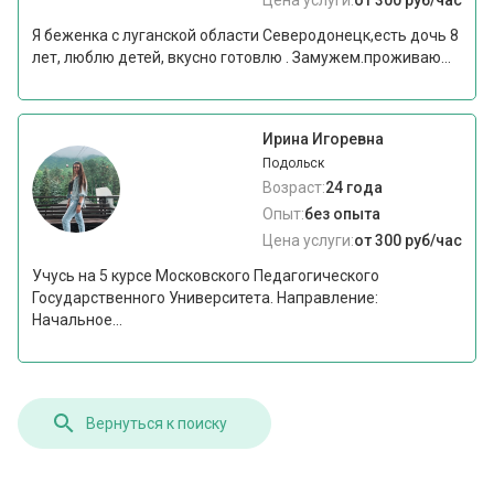
Цена услуги:
от 300 руб/час
Я беженка с луганской области Северодонецк,есть дочь 8
лет, люблю детей, вкусно готовлю . Замужем.проживаю...
Ирина Игоревна
Подольск
Возраст:
24 года
Опыт:
без опыта
Цена услуги:
от 300 руб/час
Учусь на 5 курсе Московского Педагогического
Государственного Университета. Направление:
Начальное...
Вернуться к поиску