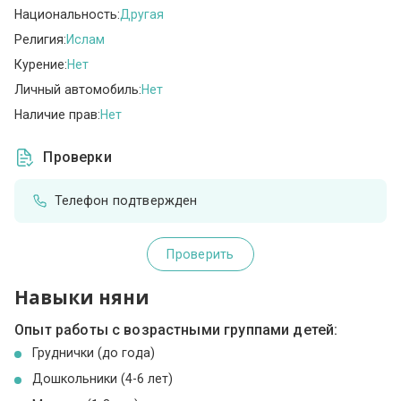
Национальность:
Другая
Религия:
Ислам
Курение:
Нет
Личный автомобиль:
Нет
Наличие прав:
Нет
Проверки
Телефон подтвержден
Проверить
Навыки няни
Опыт работы с возрастными группами детей:
Груднички (до года)
Дошкольники (4-6 лет)