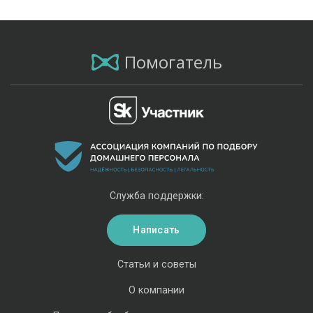
Помогатель
Служба поддержки:
Написать
Статьи и советы
О компании