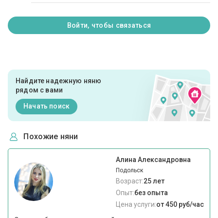
Войти, чтобы связаться
Найдите надежную няню
рядом с вами
Начать поиск
Похожие няни
Алина Александровна
Подольск
Возраст:
25 лет
Опыт:
без опыта
Цена услуги:
от 450 руб/час