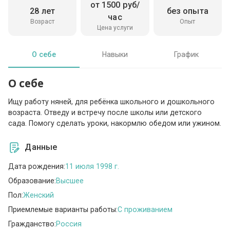
от 1500 руб/
28 лет
без опыта
час
Возраст
Опыт
Цена услуги
О себе
Навыки
График
О себе
Ищу работу няней, для ребёнка школьного и дошкольного
возраста. Отведу и встречу после школы или детского
сада. Помогу сделать уроки, накормлю обедом или ужином.
Данные
Дата рождения:
11 июля 1998 г.
Образование:
Высшее
Пол:
Женский
Приемлемые варианты работы:
C проживанием
Гражданство:
Россия