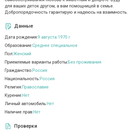
для ваших деток другом, а вам помощницей в семье.
Добропорядочность гарантирую и надеюсь на взаимность.
Данные
Дата рождения:
9 августа 1970 г.
Образование:
Среднее специальное
Пол:
Женский
Приемлемые варианты работы:
Без проживания
Гражданство:
Россия
Национальность:
Россия
Религия:
Православие
Курение:
Нет
Личный автомобиль:
Нет
Наличие прав:
Нет
Проверки