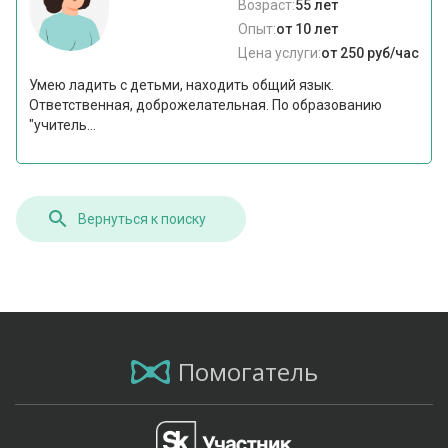
Возраст:
55 лет
Опыт:
от 10 лет
Цена услуги:
от 250 руб/час
Умею ладить с детьми, находить общий язык.
Ответственная, доброжелательная. По образованию
"учитель...
Вернуться к поиску
Помогатель