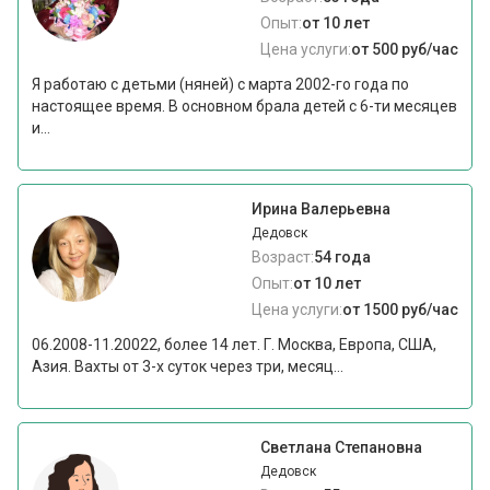
Опыт:
от 10 лет
Цена услуги:
от 500 руб/час
Я работаю с детьми (няней) с марта 2002-го года по
настоящее время. В основном брала детей с 6-ти месяцев
и...
Ирина Валерьевна
Дедовск
Возраст:
54 года
Опыт:
от 10 лет
Цена услуги:
от 1500 руб/час
06.2008-11.20022, более 14 лет. Г. Москва, Европа, США,
Азия. Вахты от 3-х суток через три, месяц...
Светлана Степановна
Дедовск