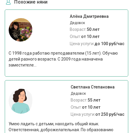
Похожие няни
Алёна Дмитриевна
Дедовск
Возраст:
50 лет
Опыт:
от 10 лет
Цена услуги:
до 100 руб/час
С 1998 года работаю преподавателем (15 лет). Обучаю
детей разного возраста. С 2009 года назначена
заместителе...
Светлана Степановна
Дедовск
Возраст:
55 лет
Опыт:
от 10 лет
Цена услуги:
от 250 руб/час
Умею ладить с детьми, находить общий язык.
Ответственная, доброжелательная. По образованию