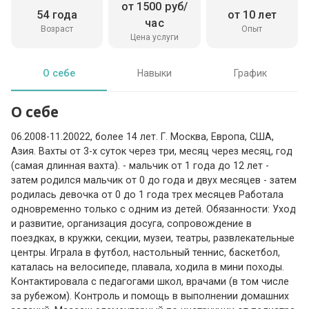
от 1500 руб/
54 года
от 10 лет
час
Возраст
Опыт
Цена услуги
О себе
Навыки
График
О себе
06.2008-11.20022, более 14 лет. Г. Москва, Европа, США,
Азия. Вахты от 3-х суток через три, месяц через месяц, год
(самая длинная вахта). - мальчик от 1 года до 12 лет -
затем родился мальчик от 0 до года и двух месяцев - затем
родилась девочка от 0 до 1 года трех месяцев Работала
одновременно только с одним из детей. Обязанности: Уход
и развитие, организация досуга, сопровождение в
поездках, в кружки, секции, музеи, театры, развлекательные
центры. Играла в футбол, настольный теннис, баскетбол,
каталась на велосипеде, плавала, ходила в мини походы.
Контактировала с педагогами школ, врачами (в том числе
за рубежом). Контроль и помощь в выполнении домашних