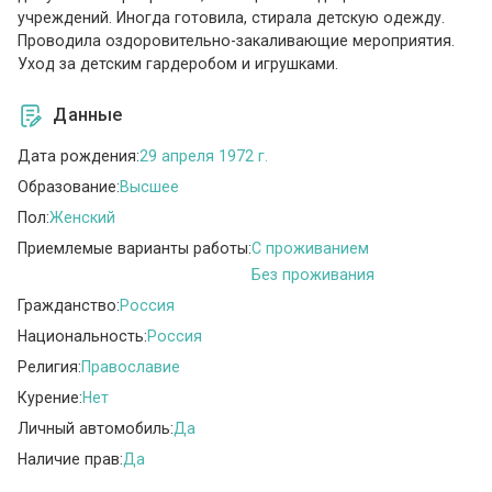
учреждений. Иногда готовила, стирала детскую одежду.
Проводила оздоровительно-закаливающие мероприятия.
Уход за детским гардеробом и игрушками.
Данные
Дата рождения:
29 апреля 1972 г.
Образование:
Высшее
Пол:
Женский
Приемлемые варианты работы:
C проживанием
Без проживания
Гражданство:
Россия
Национальность:
Россия
Религия:
Православие
Курение:
Нет
Личный автомобиль:
Да
Наличие прав:
Да