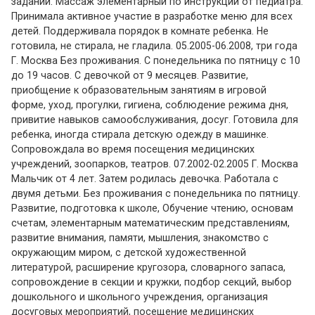
заданий. Массаж элементарный по инструкции от педиатра.
Принимала активное участие в разработке меню для всех
детей. Поддерживала порядок в комнате ребенка. Не
готовила, не стирала, не гладила. 05.2005-06.2008, три года
Г. Москва Без проживания. С понедельника по пятницу с 10
до 19 часов. С девочкой от 9 месяцев. Развитие,
приобщение к образовательным занятиям в игровой
форме, уход, прогулки, гигиена, соблюдение режима дня,
привитие навыков самообслуживания, досуг. Готовила для
ребенка, иногда стирала детскую одежду в машинке.
Сопровождала во время посещения медицинских
учреждений, зоопарков, театров. 07.2002-02.2005 Г. Москва
Мальчик от 4 лет. Затем родилась девочка. Работала с
двумя детьми. Без проживания с понедельника по пятницу.
Развитие, подготовка к школе, Обучение чтению, основам
счетам, элементарным математическим представлениям,
развитие внимания, памяти, мышления, знакомство с
окружающим миром, с детской художественной
литературой, расширение кругозора, словарного запаса,
сопровождение в секции и кружки, подбор секций, выбор
дошкольного и школьного учреждения, организация
досуговых мероприятий, посещение медицинских