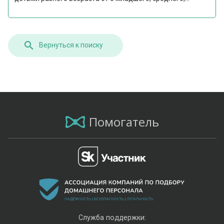
Вернуться к поиску
Помогатель
Служба поддержки: