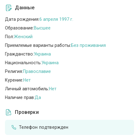
Данные
Дата рождения:
6 апреля 1997 г.
Образование:
Высшее
Пол:
Женский
Приемлемые варианты работы:
Без проживания
Гражданство:
Украина
Национальность:
Украина
Религия:
Православие
Курение:
Нет
Личный автомобиль:
Нет
Наличие прав:
Да
Проверки
Телефон подтвержден