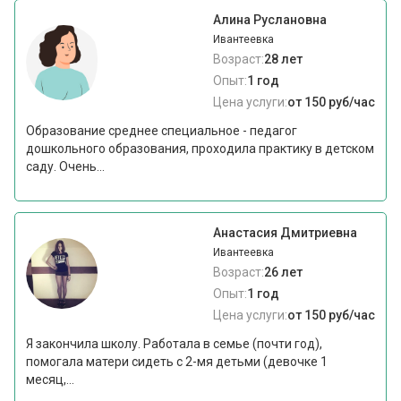
Алина Руслановна
Ивантеевка
Возраст:
28 лет
Опыт:
1 год
Цена услуги:
от 150 руб/час
Образование среднее специальное - педагог
дошкольного образования, проходила практику в детском
саду. Очень...
Анастасия Дмитриевна
Ивантеевка
Возраст:
26 лет
Опыт:
1 год
Цена услуги:
от 150 руб/час
Я закончила школу. Работала в семье (почти год),
помогала матери сидеть с 2-мя детьми (девочке 1
месяц,...