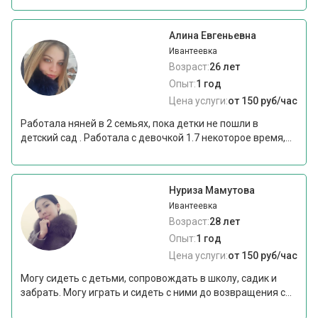
Алина Евгеньевна
Ивантеевка
Возраст:
26 лет
Опыт:
1 год
Цена услуги:
от 150 руб/час
Работала няней в 2 семьях, пока детки не пошли в
детский сад . Работала с девочкой 1.7 некоторое время,...
Нуриза Мамутова
Ивантеевка
Возраст:
28 лет
Опыт:
1 год
Цена услуги:
от 150 руб/час
Могу сидеть с детьми, сопровождать в школу, садик и
забрать. Могу играть и сидеть с ними до возвращения с...