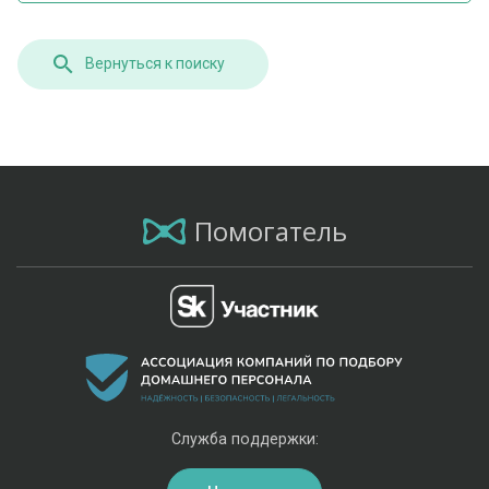
Вернуться к поиску
Помогатель
Служба поддержки: