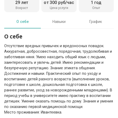
29 лет
от 300 руб/час
1 год
Возраст
Цена услуги
Опыт
О себе
Навыки
График
О себе
Отсутствие вредных привычек и вредоносных повадок.
Аккуратная, добросовестная, порядочная, трудолюбивая и
заботливая няня. Умею находить общий язык с людьми,
заинтересовать и увлечь детей. Имею рекомендации и
безупречную репутацию. Знание этикета общения.
Достижения и навыки. Практический опыт по уходу и
воспитанию детей разного возраста (выполнение уроков,
подготовке к школе, дошкольная подготовка к школе,
раннее развитие, уход за новорожденными младенцами). В
период учебы в университете имею практику в воспитании
детишек. Умение оказать помощь по дому. Знания и умения
по оказанию первой медицинской помощи.
Место проживания: Ивантеевка.