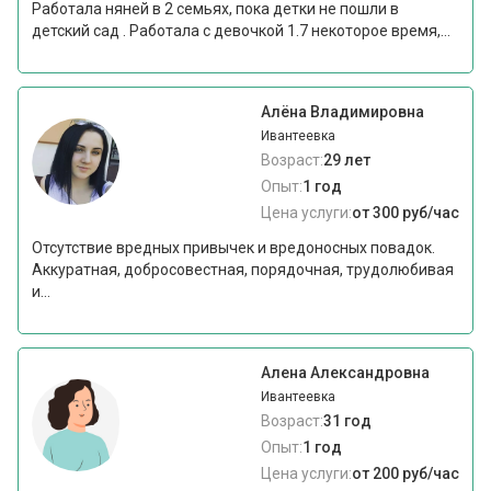
Работала няней в 2 семьях, пока детки не пошли в
детский сад . Работала с девочкой 1.7 некоторое время,...
Алёна Владимировна
Ивантеевка
Возраст:
29 лет
Опыт:
1 год
Цена услуги:
от 300 руб/час
Отсутствие вредных привычек и вредоносных повадок.
Аккуратная, добросовестная, порядочная, трудолюбивая
и...
Алена Александровна
Ивантеевка
Возраст:
31 год
Опыт:
1 год
Цена услуги:
от 200 руб/час