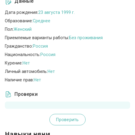
Данные
Дата рождения:
23 августа 1999 г.
Образование:
Среднее
Пол:
Женский
Приемлемые варианты работы:
Без проживания
Гражданство:
Россия
Национальность:
Россия
Курение:
Нет
Личный автомобиль:
Нет
Наличие прав:
Нет
Проверки
Проверить
Навыки няни