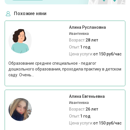
Похожие няни
Алина Руслановна
Ивантеевка
Возраст:
28 лет
Опыт:
1 год
Цена услуги:
от 150 руб/час
Образование среднее специальное - педагог
дошкольного образования, проходила практику в детском
саду. Очень...
Алина Евгеньевна
Ивантеевка
Возраст:
26 лет
Опыт:
1 год
Цена услуги:
от 150 руб/час