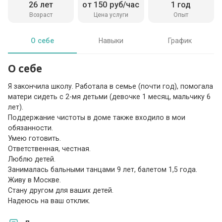
26 лет
от 150 руб/час
1 год
Возраст
Цена услуги
Опыт
О себе
Навыки
График
О себе
Я закончила школу. Работала в семье (почти год), помогала
матери сидеть с 2-мя детьми (девочке 1 месяц, мальчику 6
лет).
Поддержание чистоты в доме также входило в мои
обязанности.
Умею готовить.
Ответственная, честная.
Люблю детей.
Занималась бальными танцами 9 лет, балетом 1,5 года.
Живу в Москве.
Стану другом для ваших детей.
Надеюсь на ваш отклик.