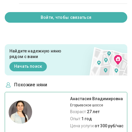
Войти, чтобы связаться
Найдите надежную няню
рядом с вами
Начать поиск
Похожие няни
Анастасия Владимировна
Егорьевское шоссе
Возраст:
27 лет
Опыт:
1 год
Цена услуги:
от 300 руб/час