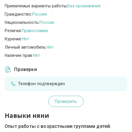
Приемлемые варианты работы:
Без проживания
Гражданство:
Россия
Национальность:
Россия
Религия:
Православие
Курение:
Нет
Личный автомобиль:
Нет
Наличие прав:
Нет
Проверки
Телефон подтвержден
Проверить
Навыки няни
Опыт работы с возрастными группами детей: