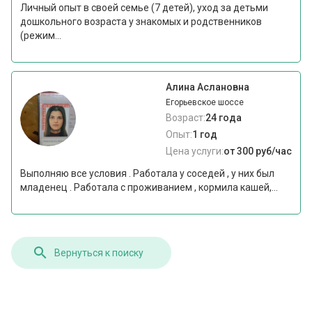
Личный опыт в своей семье (7 детей), уход за детьми
дошкольного возраста у знакомых и родственников
(режим...
Алина Аслановна
Егорьевское шоссе
Возраст:
24 года
Опыт:
1 год
Цена услуги:
от 300 руб/час
Выполняю все условия . Работала у соседей , у них был
младенец . Работала с проживанием , кормила кашей,...
Вернуться к поиску