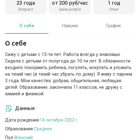
23 года
от 200 руб/час
1 год
Возраст
Цена услуги
Опыт
О себе
Навыки
График
О себе
Сижу с детьми с 13-ти лет. Работа всегда у знакомых.
Сидела с детьми от полугода до 10-ти лет. В обязанности
входило покормить ребенка, погулять, искупать и уложить
на тихий час (в тихий час убрать по дому). Я живу с парнем
3 года. Мои качества: добрая, общительная, любящая
детей. Образование: закончила 11 классов, не дружу с
химией и физикой.
Данные
Дата рождения:
14 октября 2002 г.
Образование:
Среднее
Пол:
Женский