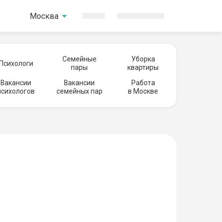
Москва
Семейные
Уборка
Психологи
пары
квартиры
Вакансии
Вакансии
Работа
психологов
семейных пар
в Москве