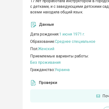
17 лет проработала инструктором в город
с детками, и с заведующими детскими сад
всеми находила общий язык.
Данные
Дата рождения:
1 июня 1971 г.
Образование:
Среднее специальное
Пол:
Женский
Приемлемые варианты работы:
Без проживания
Гражданство:
Украина
Проверки
По