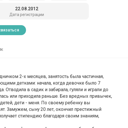
22.08.2012
Дата регистрации
связаться
ик
рудничком 2-х месяцев, занятость была частичная,
дующими детками: начала, когда девочке было 7
а. Отводила в садик и забирала, гуляли и играли до
лась или приходила раньше. Без вредных привычек,
етей, дети - меня. По своему ребенку вы
вят. Замужем, сыну 20 лет, окончил престижный
 получает стипендию благодаря своим знаниям,