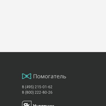
Помогатель
8 (495) 215-01-62
8 (800) 222-80-26