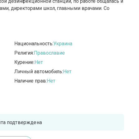
ской дезинфекционной станции, по работе общалась и
ами, директорами школ, главными врачами. Со
Национальность:
Украина
Религия:
Православие
Курение:
Нет
Личный автомобиль:
Нет
Наличие прав:
Нет
чта подтверждена