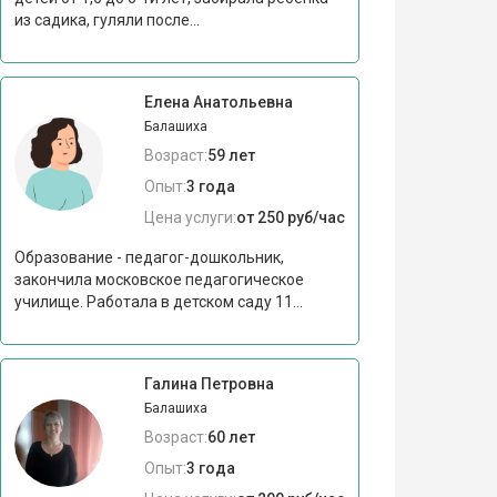
из садика, гуляли после...
Елена Анатольевна
Балашиха
Возраст:
59 лет
Опыт:
3 года
Цена услуги:
от 250 руб/час
Образование - педагог-дошкольник,
закончила московское педагогическое
училище. Работала в детском саду 11...
Галина Петровна
Балашиха
Возраст:
60 лет
Опыт:
3 года