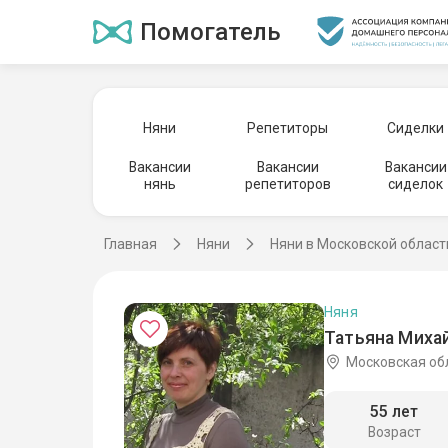
Помогатель
Няни
Репетиторы
Сиделки
Вакансии
Вакансии
Вакансии
нянь
репетиторов
сиделок
Главная
Няни
Няни в Московской област
Няня
Татьяна Миха
Московская об
55 лет
Возраст