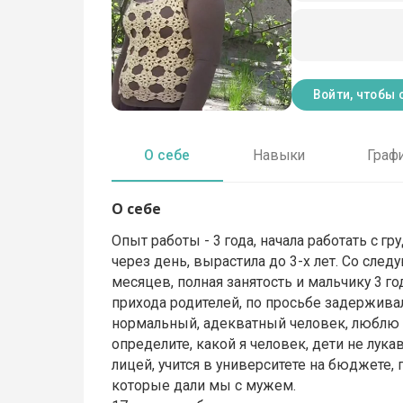
Войти, чтобы 
О себе
Навыки
Граф
О себе
Опыт работы - 3 года, начала работать с г
через день, вырастила до 3-х лет. Со сле
месяцев, полная занятость и мальчику 3 год
прихода родителей, по просьбе задержива
нормальный, адекватный человек, люблю д
определите, какой я человек, дети не лука
лицей, учится в университете на бюджете,
которые дали мы с мужем.