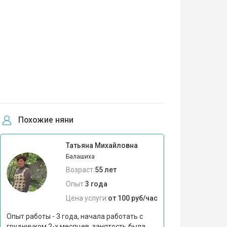
Похожие няни
Татьяна Михайловна
Балашиха
Возраст:
55 лет
Опыт:
3 года
Цена услуги:
от 100 руб/час
Опыт работы - 3 года, начала работать с
грудничком 2-х месяцев, занятость была