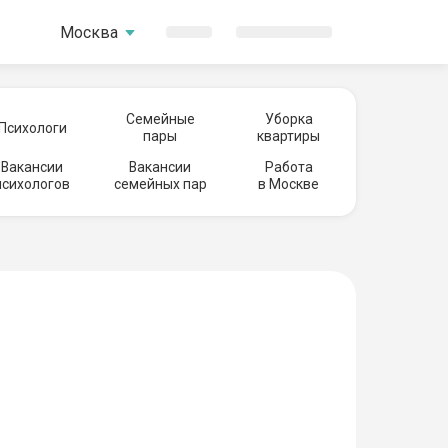
Москва
Семейные
Уборка
Психологи
пары
квартиры
Вакансии
Вакансии
Работа
психологов
семейных пар
в Москве