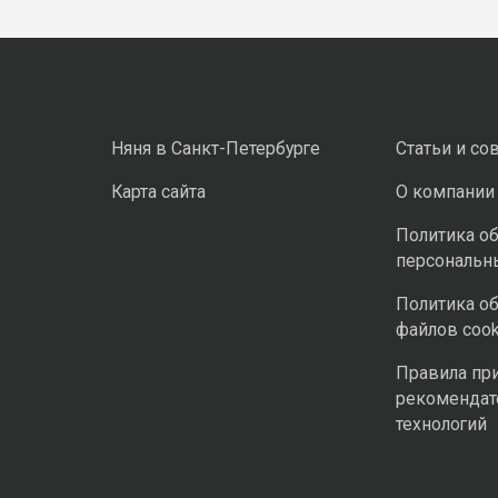
Няня в Санкт-Петербурге
Статьи и со
Карта сайта
О компании
Политика о
персональн
Политика о
файлов cook
Правила пр
рекомендат
технологий