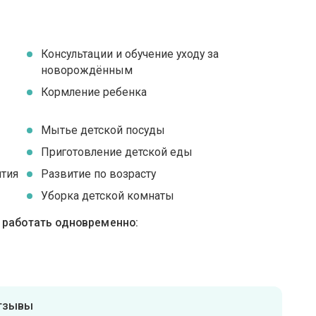
Консультации и обучение уходу за
новорождённым
я
Кормление ребенка
Мытье детской посуды
Приготовление детской еды
ятия
Развитие по возрасту
Уборка детской комнаты
ы работать одновременно:
отзывы