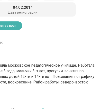
04.02.2014
Дата регистрации
связаться
ик
чила московское педагогическое училище. Работала
 3 года, мальчик 3-х лет, прогулки, занятия по
ых детей 12-ти и 14-ти лет. Пожелания по графику
бота, воскресение. Район работы: северо-восток