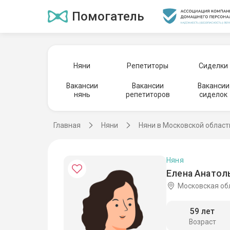
Помогатель
Няни
Репетиторы
Сиделки
Вакансии
Вакансии
Вакансии
нянь
репетиторов
сиделок
Главная
Няни
Няни в Московской област
Няня
Елена Анатол
Московская об
59 лет
Возраст