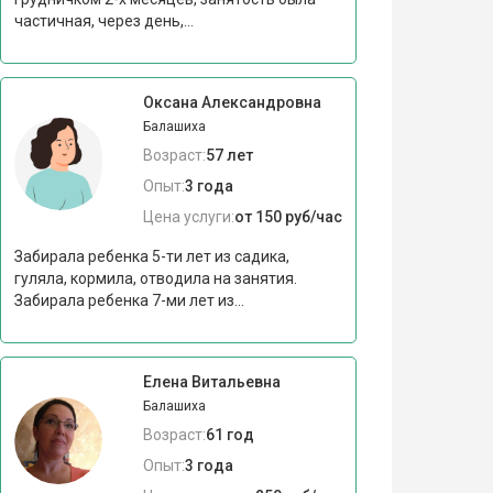
частичная, через день,...
Оксана Александровна
Балашиха
Возраст:
57 лет
Опыт:
3 года
Цена услуги:
от 150 руб/час
Забирала ребенка 5-ти лет из садика,
гуляла, кормила, отводила на занятия.
Забирала ребенка 7-ми лет из...
Елена Витальевна
Балашиха
Возраст:
61 год
Опыт:
3 года