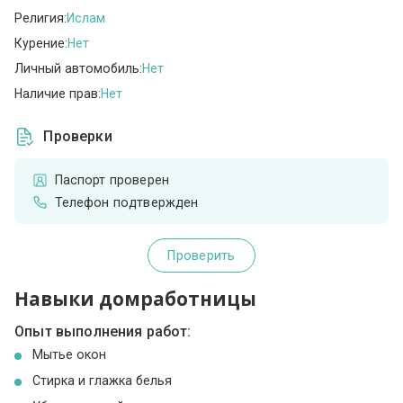
Религия:
Ислам
Курение:
Нет
Личный автомобиль:
Нет
Наличие прав:
Нет
Проверки
Паспорт проверен
Телефон подтвержден
Проверить
Навыки домработницы
Опыт выполнения работ:
Мытье окон
Стирка и глажка белья