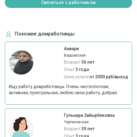
Связаться с работником
Похожие домработницы
Анвари
Варшавская
Возраст:
36 лет
Опыт:
3 года
Цена услуги:
от 2000 руб/выход
Ищу работу домработницы. Очень чистоплотная,
активная, пунктуальная, люблю свою работу, добрая.
Гульнара Зайырбековна
Чертановская
Возраст:
39 лет
Опыт:
3 года