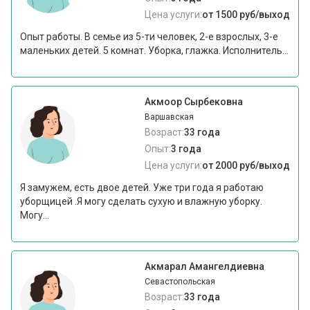
Цена услуги:
от 1500 руб/выход
Опыт работы. В семье из 5-ти человек, 2-е взрослых, 3-е
маленьких детей. 5 комнат. Уборка, глажка. Исполнитель...
Акмоор Сырбековна
Варшавская
Возраст:
33 года
Опыт:
3 года
Цена услуги:
от 2000 руб/выход
Я замужем, есть двое детей. Уже три года я работаю
уборщицей .Я могу сделать сухую и влажную уборку.
Могу...
Акмарал Амангелдиевна
Севастопольская
Возраст:
33 года