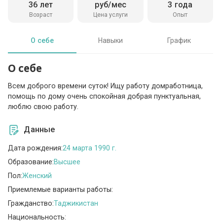
36 лет
руб/мес
3 года
Возраст
Цена услуги
Опыт
О себе
Навыки
График
О себе
Всем доброго времени суток! Ищу работу домработница,
помощь по дому очень спокойная добрая пунктуальная,
люблю свою работу.
Данные
Дата рождения:
24 марта 1990 г.
Образование:
Высшее
Пол:
Женский
Приемлемые варианты работы:
Гражданство:
Таджикистан
Национальность: