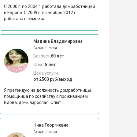
С 2000 г. по 2004 г. работала домработницей
в Европе. С 2009 г. по ноябрь 2012 г.
работала в семье за...
Мадина Владимировна
Сходненская
Возраст:
60 лет
Опыт:
8 лет
Цена услуги:
от 2500 руб/выход
Я претендую на должность домработницы,
помощница по хозяйству с проживанием.
Вдова, дочь взрослая. Опыт...
Нина Георгиевна
Сходненская