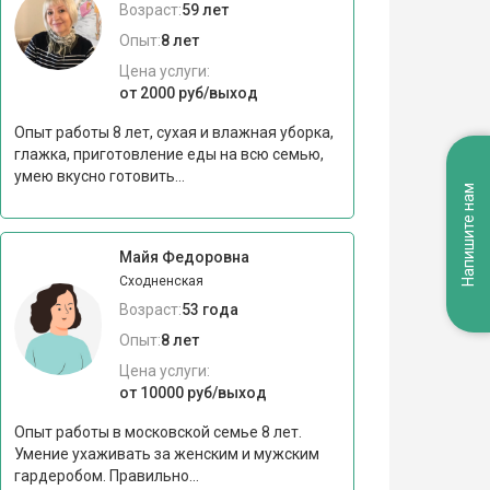
Возраст:
59 лет
Опыт:
8 лет
Цена услуги:
от 2000 руб/выход
Опыт работы 8 лет, сухая и влажная уборка,
глажка, приготовление еды на всю семью,
умею вкусно готовить...
Напишите нам
Майя Федоровна
Сходненская
Возраст:
53 года
Опыт:
8 лет
Цена услуги:
от 10000 руб/выход
Опыт работы в московской семье 8 лет.
Умение ухаживать за женским и мужским
гардеробом. Правильно...