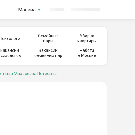
Москва
Семейные
Уборка
Психологи
пары
квартиры
Вакансии
Вакансии
Работа
психологов
семейных пар
в Москве
тница Мирослава Петровна