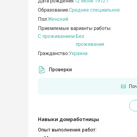
Дата рождения:
12 июня 1972 г.
Образование:
Среднее специальное
Пол:
Женский
Приемлемые варианты работы:
C проживанием
Без
проживания
Гражданство:
Украина
Проверки
По
Навыки домработницы
Опыт выполнения работ: