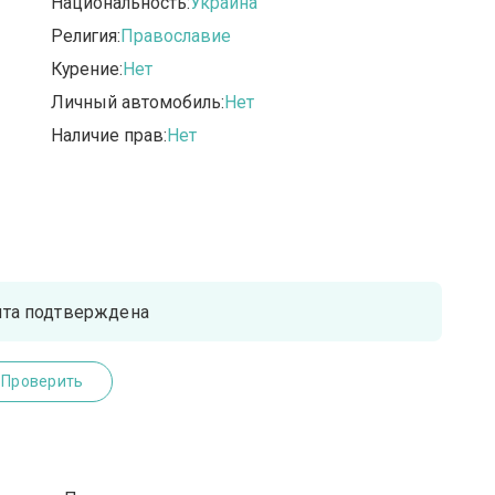
Национальность:
Украина
Религия:
Православие
Курение:
Нет
Личный автомобиль:
Нет
Наличие прав:
Нет
чта подтверждена
Проверить