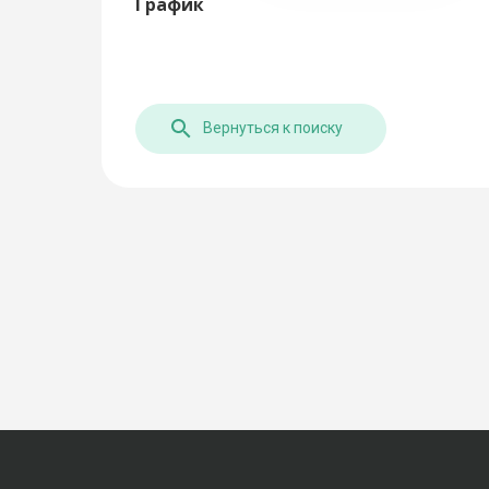
График
Вернуться к поиску