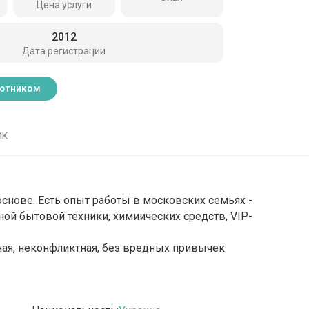
Цена услуги
2012
Дата регистрации
ботником
ик
снове. Есть опыт работы в московских семьях -
ной бытовой техники, химиических средств, VIP-
тная, неконфликтная, без вредных привычек.