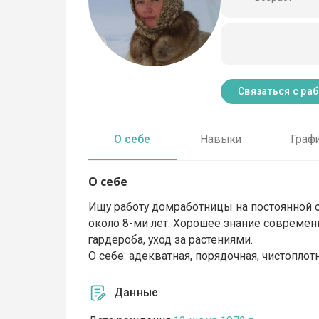
Связаться с ра
О себе
Навыки
Граф
О себе
Ищу работу домработницы на постоянной о
около 8-ми лет. Хорошее знание современ
гардероба, уход за растениями.
О себе: адекватная, порядочная, чистопло
Данные