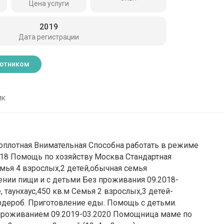
Цена услуги
2019
Дата регистрации
ботником
ик
оплотная Внимательная Способна работать в режиме
018 Помощь по хозяйству Москва Стандартная
емья 4 взрослых,2 детей,обычная семья
ении пищи и с детьми Без проживания 09.2018-
таунхаус,450 кв.м Семья 2 взрослых,3 детей-
рдероб. Приготовление еды. Помощь с детьми.
 проживанием 09.2019-03.2020 Помощница маме по