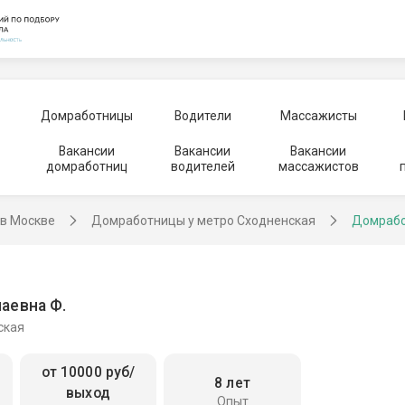
Домработницы
Водители
Массажисты
Вакансии
Вакансии
Вакансии
домработниц
водителей
массажистов
в Москве
Домработницы у метро Сходненская
Домрабо
аевна Ф.
ская
от 10000 руб/
8 лет
выход
Опыт