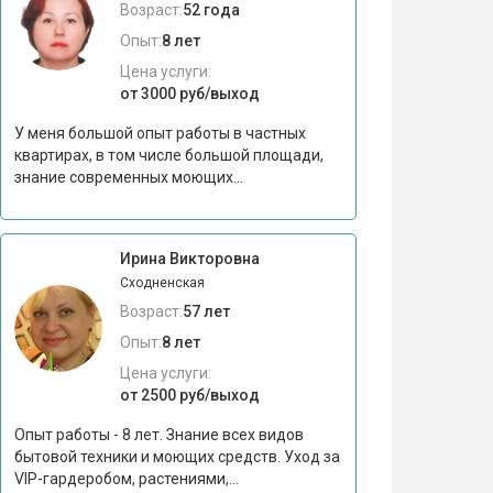
Возраст:
52 года
Опыт:
8 лет
Цена услуги:
от 3000 руб/выход
У меня большой опыт работы в частных
квартирах, в том числе большой площади,
знание современных моющих...
Ирина Викторовна
Сходненская
Возраст:
57 лет
Опыт:
8 лет
Цена услуги:
от 2500 руб/выход
Опыт работы - 8 лет. Знание всех видов
бытовой техники и моющих средств. Уход за
VIP-гардеробом, растениями,...