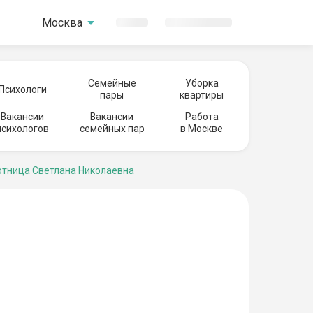
Москва
Семейные
Уборка
Психологи
пары
квартиры
Вакансии
Вакансии
Работа
психологов
семейных пар
в Москве
тница Светлана Николаевна