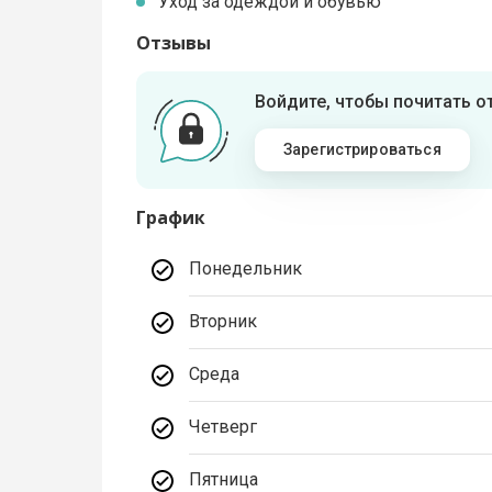
Уход за одеждой и обувью
Отзывы
Войдите, чтобы почитать 
Зарегистрироваться
График
Понедельник
Вторник
Среда
Четверг
Пятница