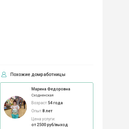
Похожие домработницы
Марина Федоровна
Сходненская
Возраст:
54 года
Опыт:
8 лет
Цена услуги:
от 2500 руб/выход