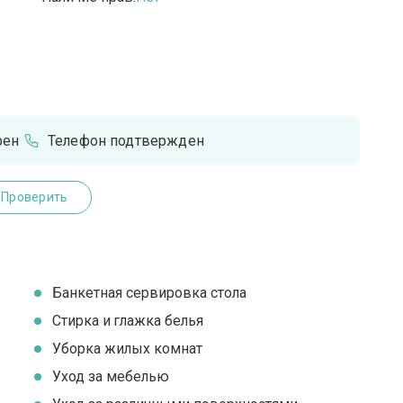
рен
Телефон подтвержден
Проверить
Банкетная сервировка стола
Стирка и глажка белья
Уборка жилых комнат
Уход за мебелью