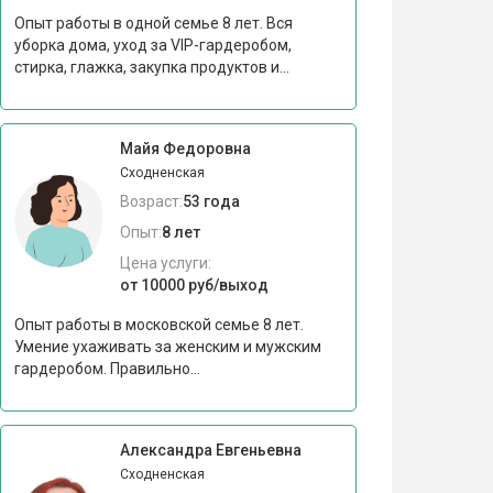
Опыт работы в одной семье 8 лет. Вся
уборка дома, уход за VIP-гардеробом,
стирка, глажка, закупка продуктов и...
Майя Федоровна
Сходненская
Возраст:
53 года
Опыт:
8 лет
Цена услуги:
от 10000 руб/выход
Опыт работы в московской семье 8 лет.
Умение ухаживать за женским и мужским
гардеробом. Правильно...
Александра Евгеньевна
Сходненская