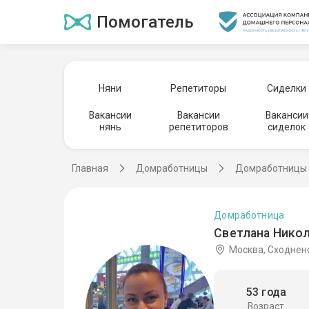
Помогатель
Няни
Репетиторы
Сиделки
Вакансии
Вакансии
Вакансии
нянь
репетиторов
сиделок
Главная
Домработницы
Домработницы 
Домработница
Светлана Никол
Москва, Сходнен
53 года
Возраст