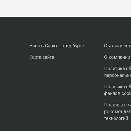
Няня в Санкт-Петербурге
Статьи и со
Карта сайта
О компании
Политика о
персональн
Политика о
файлов cook
Правила пр
рекомендат
технологий