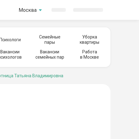
Москва
Семейные
Уборка
Психологи
пары
квартиры
Вакансии
Вакансии
Работа
психологов
семейных пар
в Москве
тница Татьяна Владимировна