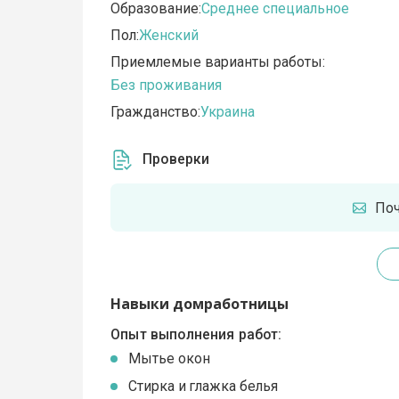
Образование:
Среднее специальное
Пол:
Женский
Приемлемые варианты работы:
Без проживания
Гражданство:
Украина
Проверки
По
Навыки домработницы
Опыт выполнения работ:
Мытье окон
Стирка и глажка белья