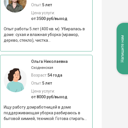
Опыт:
5 лет
Цена услуги:
от 3500 руб/выход
Опыт работы 5 лет (400 кв. м). Убиралась в
доме: сухая и влажная уборка (мрамор,
Напишите нам
дерево, стекло), чистка...
Ольга Николаевна
Сходненская
Возраст:
54 года
Опыт:
5 лет
Цена услуги:
от 8000 руб/выход
Ищу работу домработницей в доме
поддерживающая уборка разбираюсь в
бытовой химией, техникой. Готова стирать...