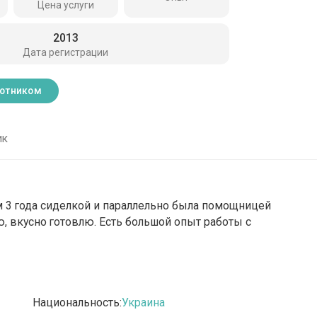
Цена услуги
2013
Дата регистрации
ботником
ик
м 3 года сиделкой и параллельно была помощницей
ю, вкусно готовлю. Есть большой опыт работы с
Национальность:
Украина