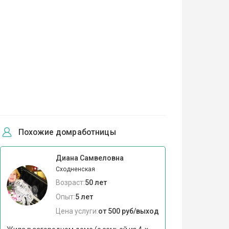
Похожие домработницы
Диана Самвеловна
Сходненская
Возраст:
50 лет
Опыт:
5 лет
Цена услуги:
от 500 руб/выход