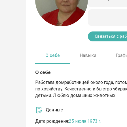
Связаться с ра
О себе
Навыки
Граф
О себе
Работала домработницей около года, пото
по хозяйству. Качественно и быстро убира
детьми. Люблю домашних животных.
Данные
Дата рождения:
25 июля 1973 г.