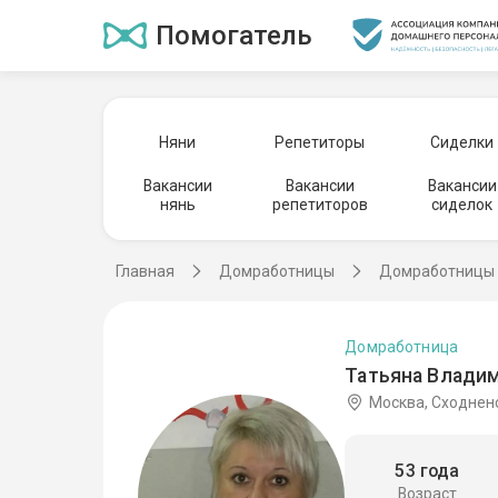
Помогатель
Няни
Репетиторы
Сиделки
Вакансии
Вакансии
Вакансии
нянь
репетиторов
сиделок
Главная
Домработницы
Домработницы 
Домработница
Татьяна Владим
Москва, Сходнен
53 года
Возраст