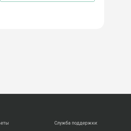
веты
Служба поддержки: