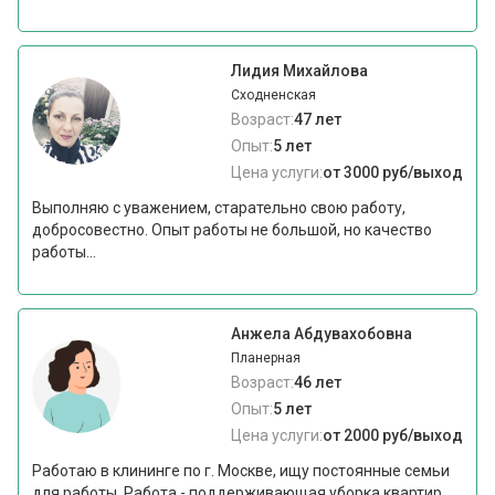
Лидия Михайлова
Сходненская
Возраст:
47 лет
Опыт:
5 лет
Цена услуги:
от 3000 руб/выход
Выполняю с уважением, старательно свою работу,
добросовестно. Опыт работы не большой, но качество
работы...
Анжела Абдувахобовна
Планерная
Возраст:
46 лет
Опыт:
5 лет
Цена услуги:
от 2000 руб/выход
Работаю в клининге по г. Москве, ищу постоянные семьи
для работы. Работа - поддерживающая уборка квартир.