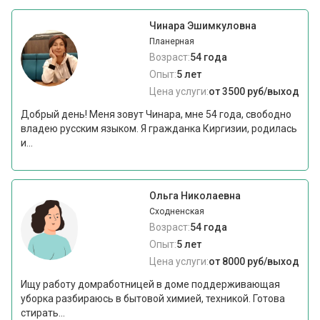
Чинара Эшимкуловна
Планерная
Возраст:
54 года
Опыт:
5 лет
Цена услуги:
от 3500 руб/выход
Добрый день! Меня зовут Чинара, мне 54 года, свободно
владею русским языком. Я гражданка Киргизии, родилась
и...
Ольга Николаевна
Сходненская
Возраст:
54 года
Опыт:
5 лет
Цена услуги:
от 8000 руб/выход
Ищу работу домработницей в доме поддерживающая
уборка разбираюсь в бытовой химией, техникой. Готова
стирать...