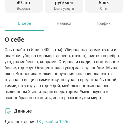
49 лет
руб/мес
5 лет
Возраст
Цена услуги
Опыт
О себе
Навыки
График
О себе
Опыт работы 5 лет (400 кв. м). Убиралась в доме: сухая и
влажная уборка (мрамор, дерево, стекло), чистка серебра,
уход за мебелью, коврами. Стирала и гладила постельное
бельё, одежду. Осуществляла уход за гардеробом. Мыла
окна. Выполняла мелкие поручения: оплачивала счета,
отдавала вещи в химчистку, покупала средства бытовой
химии, по уходу за одеждой, мебелью. пользовалась
пылесосом Хьюля, парогенератором. Умею вкусно и
разнообразно готовить, знаю разные кухни мира.
Данные
Дата рождения:
18 декабря 1976 г.