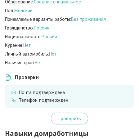
Образование:
Среднее специальное
Пол:
Женский
Приемлемые варианты работы:
Без проживания
Гражданство:
Россия
Национальность:
Россия
Курение:
Нет
Личный автомобиль:
Нет
Наличие прав:
Нет
Проверки
Почта подтверждена
Телефон подтвержден
Проверить
Навыки домработницы