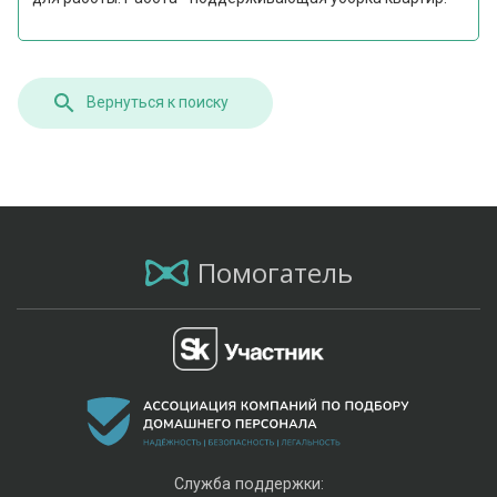
Вернуться к поиску
Помогатель
Служба поддержки: