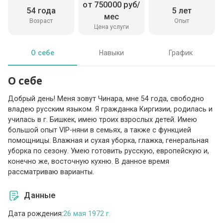
от 750000 руб/
54 года
5 лет
мес
Возраст
Опыт
Цена услуги
О себе
Навыки
График
О себе
Добрый день! Меня зовут Чинара, мне 54 года, свободно
владею русским языком. Я гражданка Киргизии, родилась и
училась в г. Бишкек, имею троих взрослых детей. Имею
большой опыт VIP-няни в семьях, а также с функцией
помощницы. Влажная и сухая уборка, глажка, генеральная
уборка по сезону. Умею готовить русскую, европейскую и,
конечно же, восточную кухню. В данное время
рассматриваю варианты.
Данные
Дата рождения:
26 мая 1972 г.