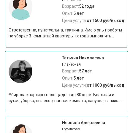
Возраст:
52 года
Опыт:
5 лет
Цена услуги:
от 1500 руб/выход
Ответственна, пунктуальна, тактична. Имею опыт работы
по уборке 3-комнатной квартиры, готова выполнить...
Татьяна Николаевна
Планерная
Возраст:
57 лет
Опыт:
5 лет
Цена услуги:
от 1000 руб/выход
Убирала квартиры полощадью до 80 кв. м. Влажная и
сухая уборка, пылесос, ванная комната, санузел, глажка,...
Неонила Алексеевна
Путилково