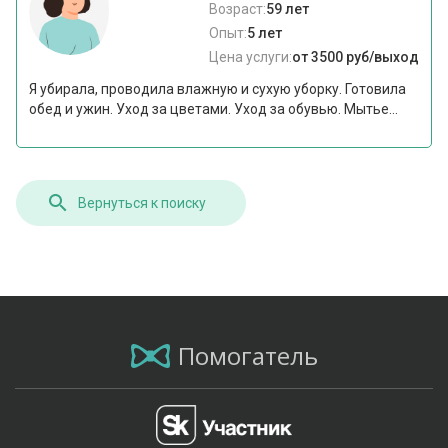
Возраст:
59 лет
Опыт:
5 лет
Цена услуги:
от 3500 руб/выход
Я убирала, проводила влажную и сухую уборку. Готовила
обед и ужин. Уход за цветами. Уход за обувью. Мытье...
Вернуться к поиску
Помогатель