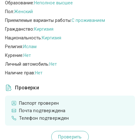
Образование:
Неполное высшее
Пол:
Женский
Приемлемые варианты работы:
C проживанием
Гражданство:
Киргизия
Национальность:
Киргизия
Религия:
Ислам
Курение:
Нет
Личный автомобиль:
Нет
Наличие прав:
Нет
Проверки
Паспорт проверен
Почта подтверждена
Телефон подтвержден
Проверить