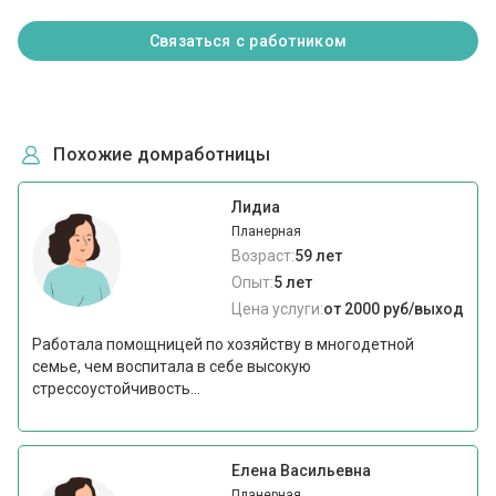
Связаться с работником
Похожие домработницы
Лидиа
Планерная
Возраст:
59 лет
Опыт:
5 лет
Цена услуги:
от 2000 руб/выход
Работала помощницей по хозяйству в многодетной
семье, чем воспитала в себе высокую
стрессоустойчивость...
Елена Васильевна
Планерная