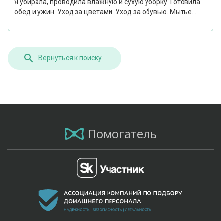
Я убирала, проводила влажную и сухую уборку. Готовила
обед и ужин. Уход за цветами. Уход за обувью. Мытье...
Вернуться к поиску
Помогатель