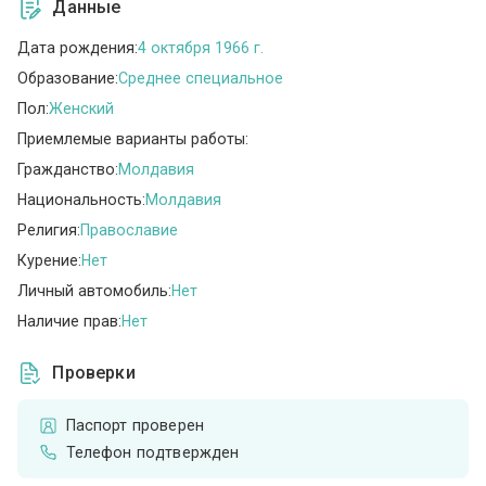
Данные
Дата рождения:
4 октября 1966 г.
Образование:
Среднее специальное
Пол:
Женский
Приемлемые варианты работы:
Гражданство:
Молдавия
Национальность:
Молдавия
Религия:
Православие
Курение:
Нет
Личный автомобиль:
Нет
Наличие прав:
Нет
Проверки
Паспорт проверен
Телефон подтвержден