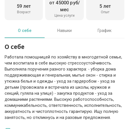
от 45000 руб/
59 лет
5 лет
мес
Возраст
Опыт
Цена услуги
О себе
Навыки
График
О себе
Работала помощницей по хозяйству в многодетной семье,
чем воспитала в себе высокую стрессоустойчивость.
Выполняла поручения разного характера: - уборка дома
поддерживающая и генеральная, мытье окон - стирка и
утюжка белья и одежды - уход за гардеробом - уход за
детьми (провожала и встречала из школы, кружков и
секций, гуляла на улице) - закупка продуктов - уход за
домашними растениями. Высокую работоспособность,
коммуникабельность, ответственность, исполнительность,
аккуратность и чистоплотность гарантирую. Ищу полную
занятость, но откликнусь и на разовые предложения.