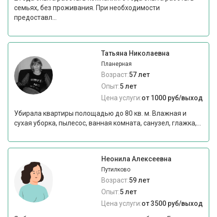
семьях, без проживания. При необходимости
предоставл...
Татьяна Николаевна
Планерная
Возраст:
57 лет
Опыт:
5 лет
Цена услуги:
от 1000 руб/выход
Убирала квартиры полощадью до 80 кв. м. Влажная и
сухая уборка, пылесос, ванная комната, санузел, глажка,...
Неонила Алексеевна
Путилково
Возраст:
59 лет
Опыт:
5 лет
Цена услуги:
от 3500 руб/выход