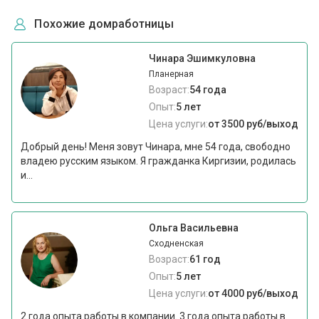
Похожие домработницы
Чинара Эшимкуловна
Планерная
Возраст:
54 года
Опыт:
5 лет
Цена услуги:
от 3500 руб/выход
Добрый день! Меня зовут Чинара, мне 54 года, свободно
владею русским языком. Я гражданка Киргизии, родилась
и...
Ольга Васильевна
Сходненская
Возраст:
61 год
Опыт:
5 лет
Цена услуги:
от 4000 руб/выход
2 года опыта работы в компании. 3 года опыта работы в