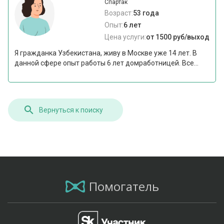
Спартак
Возраст:
53 года
Опыт:
6 лет
Цена услуги:
от 1500 руб/выход
Я гражданка Узбекистана, живу в Москве уже 14 лет. В
данной сфере опыт работы 6 лет домработницей. Все...
Вернуться к поиску
Помогатель