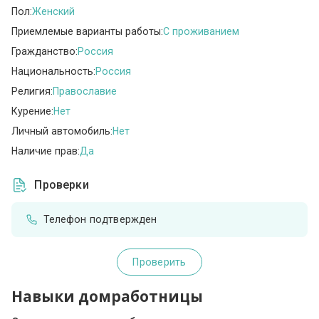
Пол:
Женский
Приемлемые варианты работы:
C проживанием
Гражданство:
Россия
Национальность:
Россия
Религия:
Православие
Курение:
Нет
Личный автомобиль:
Нет
Наличие прав:
Да
Проверки
Телефон подтвержден
Проверить
Навыки домработницы