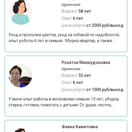
Щукинская
Возраст:
58 лет
Опыт:
6 лет
Цена услуги:
от 2000 руб/выход
Уход и прополка цветов, уход за собакой по надобности,
опыт роботы 6 лет в семьях. Уборка квартир, а также...
Роxатои Маxмудоновна
Щукинская
Возраст:
55 лет
Опыт:
6 лет
Цена услуги:
от 1000 руб/выход
У меня опыт работы в московских семьях 13 лет, уборка,
стирка, готовка, помогать с детьми. От души, честно,...
Фаина Хамитовна