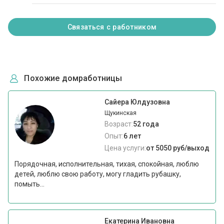
Связаться с работником
Похожие домработницы
Сайера Юлдузовна
Щукинская
Возраст:
52 года
Опыт:
6 лет
Цена услуги:
от 5050 руб/выход
Порядочная, исполнительная, тихая, спокойная, люблю
детей, люблю свою работу, могу гладить рубашку,
помыть...
Екатерина Ивановна