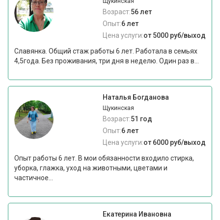
Щукинская
Возраст:
56 лет
Опыт:
6 лет
Цена услуги:
от 5000 руб/выход
Славянка. Общий стаж работы 6 лет. Работала в семьях
4,5года. Без проживания, три дня в неделю. Один раз в...
Наталья Богданова
Щукинская
Возраст:
51 год
Опыт:
6 лет
Цена услуги:
от 6000 руб/выход
Опыт работы 6 лет. В мои обязанности входило стирка,
уборка, глажка, уход на животными, цветами и
частичное...
Екатерина Ивановна