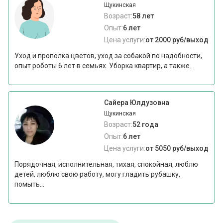
Щукинская
Возраст:
58 лет
Опыт:
6 лет
Цена услуги:
от 2000 руб/выход
Уход и прополка цветов, уход за собакой по надобности,
опыт роботы 6 лет в семьях. Уборка квартир, а также...
Сайера Юлдузовна
Щукинская
Возраст:
52 года
Опыт:
6 лет
Цена услуги:
от 5050 руб/выход
Порядочная, исполнительная, тихая, спокойная, люблю
детей, люблю свою работу, могу гладить рубашку,
помыть...