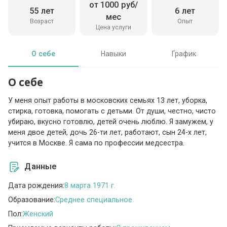
от 1000 руб/
55 лет
6 лет
мес
Возраст
Опыт
Цена услуги
О себе
Навыки
График
О себе
У меня опыт работы в московских семьях 13 лет, уборка,
стирка, готовка, помогать с детьми. От души, честно, чисто
убираю, вкусно готовлю, детей очень люблю. Я замужем, у
меня двое детей, дочь 26-ти лет, работают, сын 24-х лет,
учится в Москве. Я сама по профессии медсестра.
Данные
Дата рождения:
8 марта 1971 г.
Образование:
Среднее специальное
Пол:
Женский