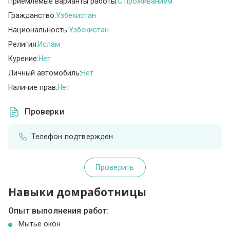
Приемлемые варианты работы:
C проживанием
Гражданство:
Узбекистан
Национальность:
Узбекистан
Религия:
Ислам
Курение:
Нет
Личный автомобиль:
Нет
Наличие прав:
Нет
Проверки
Телефон подтвержден
Проверить
Навыки домработницы
Опыт выполнения работ:
Мытье окон