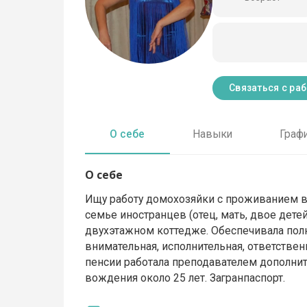
Связаться с ра
О себе
Навыки
Граф
О себе
Ищу работу домохозяйки с проживанием в
семье иностранцев (отец, мать, двое детей
двухэтажном коттедже. Обеспечивала полны
внимательная, исполнительная, ответственн
пенсии работала преподавателем дополни
вождения около 25 лет. Загранпаспорт.