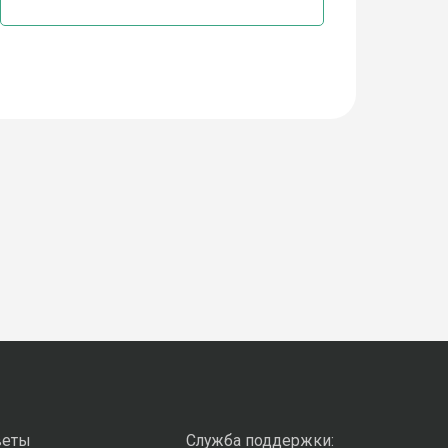
веты
Служба поддержки: