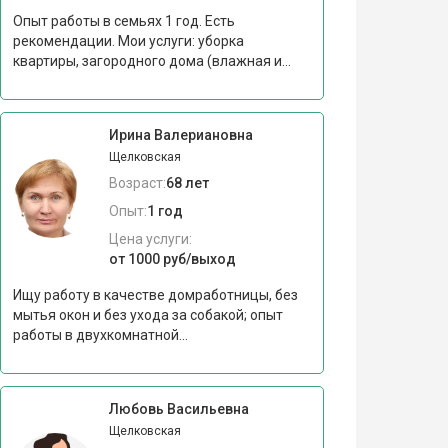
Опыт работы в семьях 1 год. Есть
рекомендации. Мои услуги: уборка
квартиры, загородного дома (влажная и...
Ирина Валериановна
Щелковская
Возраст:
68 лет
Опыт:
1 год
Цена услуги:
от 1000 руб/выход
Ищу работу в качестве домработницы, без
мытья окон и без ухода за собакой; опыт
работы в двухкомнатной...
Любовь Васильевна
Щелковская