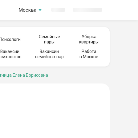
Москва
Семейные
Уборка
Психологи
пары
квартиры
Вакансии
Вакансии
Работа
психологов
семейных пар
в Москве
ница Елена Борисовна