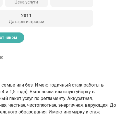
Цена услуги
2011
Дата регистрации
ботником
ик
 семье или без. Имею годичный стаж работы в
 4 и 1,5 года). Выполняла влажную уборку в
й пакет услуг по регламенту. Аккуратная,
ая, честная, чистоплотная, энергичная, верующая. До
тельного образования. Имею иномарку и стаж