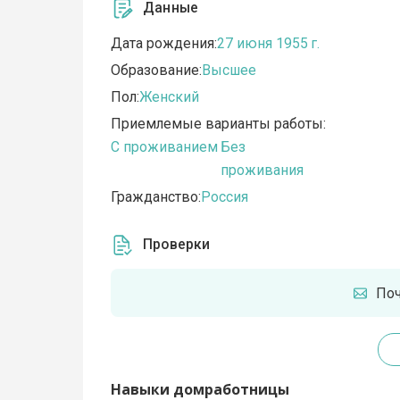
Данные
Дата рождения:
27 июня 1955 г.
Образование:
Высшее
Пол:
Женский
Приемлемые варианты работы:
C проживанием
Без
проживания
Гражданство:
Россия
Проверки
По
Навыки домработницы