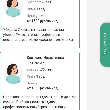
Возраст:
67 лет
Опыт:
1 год
Цена услуги:
от 1500 руб/выход
Убирала 2 комнаты. Сухая и влажная
уборка. Умею готовить, работала в
Напишите нам
ресторане, сервирую красиво стол, иногда...
Светлана Николаевна
Щелковская
Возраст:
70 лет
Опыт:
1 год
Цена услуги:
от 1500 руб/выход
Работала в нескольких домах, от 1-й до 8-ми
комнат. В обязанности входило:
профессиональная уборка, влажная и...