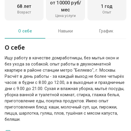
от 10000 руб/
68 лет
1 год
мес
Возраст
Опыт
Цена услуги
О себе
Навыки
График
О себе
Ищу работу в качестве домработницы, без мытья окон и
без ухода за собакой; опыт работы в двухкомнатной
квартире в районе станции метро "Беляево", г. Москвы.
Расчёт в день работы - за каждый выход не более четырёх
часов: в будни с 8.00 до 12.00, а в выходные и праздничные
дни с 9.00 до 21.00. Сухая и влажная уборка, мытьё посуды,
уборка ванной и туалетной комнат, стирка, глажка белья,
приготовление еды, покупка продуктов. Имею опыт
приготовления блюд: каши, молочный суп, щи, пирожки,
пицца, шарлотка, гуляш, плов, тушёная с мясом капуста,
беляши.