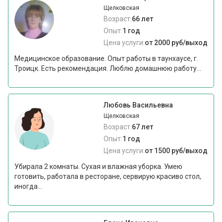
Щелковская
Возраст:
66 лет
Опыт:
1 год
Цена услуги:
от 2000 руб/выход
Медицинское образование. Опыт работы в таунхаусе, г.
Троицк. Есть рекомендация. Люблю домашнюю работу...
Любовь Васильевна
Щелковская
Возраст:
67 лет
Опыт:
1 год
Цена услуги:
от 1500 руб/выход
Убирала 2 комнаты. Сухая и влажная уборка. Умею
готовить, работала в ресторане, сервирую красиво стол,
иногда...