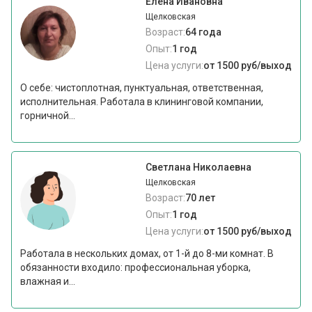
Елена Ивановна
Щелковская
Возраст:
64 года
Опыт:
1 год
Цена услуги:
от 1500 руб/выход
О себе: чистоплотная, пунктуальная, ответственная,
исполнительная. Работала в клининговой компании,
горничной...
Светлана Николаевна
Щелковская
Возраст:
70 лет
Опыт:
1 год
Цена услуги:
от 1500 руб/выход
Работала в нескольких домах, от 1-й до 8-ми комнат. В
обязанности входило: профессиональная уборка,
влажная и...