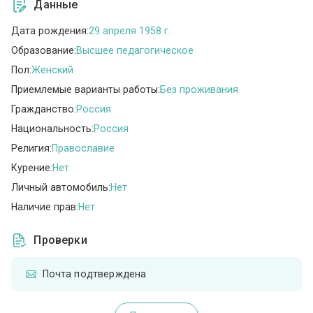
Данные
Дата рождения:
29 апреля 1958 г.
Образование:
Высшее педагогическое
Пол:
Женский
Приемлемые варианты работы:
Без проживания
Гражданство:
Россия
Национальность:
Россия
Религия:
Православие
Курение:
Нет
Личный автомобиль:
Нет
Наличие прав:
Нет
Проверки
Почта подтверждена