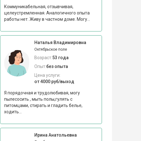
Коммуникабельная, отзывчивая,
целеустремленная. Аналогичного опыта
работы нет. Живу в частном доме. Могу...
Наталья Владимировна
Октябрьское поле
Возраст:
53 года
Опыт:
без опыта
Цена услуги:
от 4000 руб/выход
Я порядочная и трудолюбивая, могу
пылесосить , мыть полы,гулять с
питомцами, стирать и гладить белье,
ходить...
Ирина Анатольевна