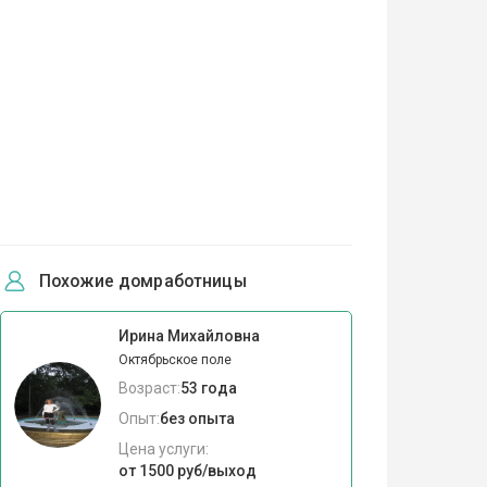
Похожие домработницы
Ирина Михайловна
Октябрьское поле
Возраст:
53 года
Опыт:
без опыта
Цена услуги:
от 1500 руб/выход