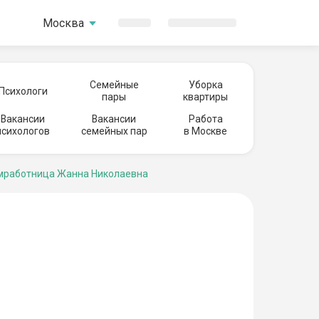
Москва
Семейные
Уборка
Психологи
пары
квартиры
Вакансии
Вакансии
Работа
психологов
семейных пар
в Москве
работница Жанна Николаевна