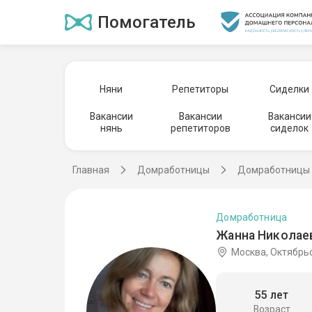
Помогатель
Няни
Репетиторы
Сиделки
Вакансии
Вакансии
Вакансии
нянь
репетиторов
сиделок
Главная
Домработницы
Домработницы 
Домработница
Жанна Николаев
Москва, Октябрь
55 лет
Возраст