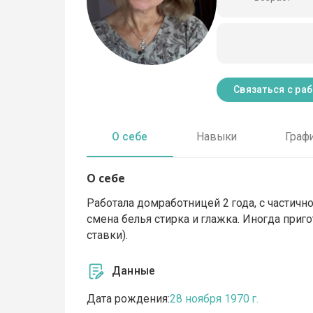
Связаться с ра
О себе
Навыки
Граф
О себе
Работала домработницей 2 года, с частичн
смена белья стирка и глажка. Иногда приг
ставки).
Данные
Дата рождения:
28 ноября 1970 г.