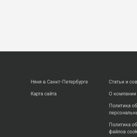
Няня в Санкт-Петербурге
Статьи и со
Карта сайта
О компании
Политика о
персональн
Политика о
файлов cook