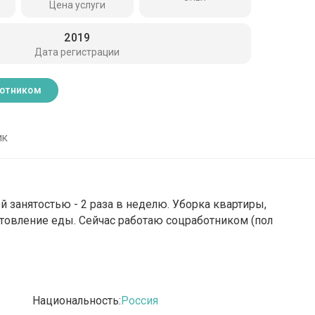
Цена услуги
2019
Дата регистрации
ботником
ик
ой занятостью - 2 раза в неделю. Уборка квартиры,
отовление еды. Сейчас работаю соцработником (пол
Национальность:
Россия