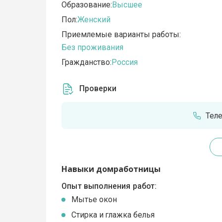
Образование:
Высшее
Пол:
Женский
Приемлемые варианты работы:
Без проживания
Гражданство:
Россия
Проверки
Тел
Навыки домработницы
Опыт выполнения работ:
Мытье окон
Стирка и глажка белья