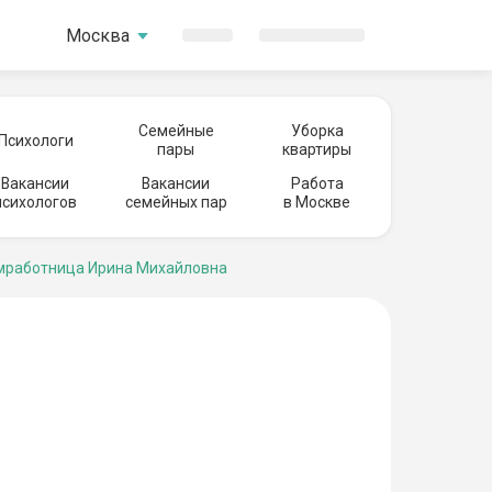
Москва
Семейные
Уборка
Психологи
пары
квартиры
Вакансии
Вакансии
Работа
психологов
семейных пар
в Москве
работница Ирина Михайловна