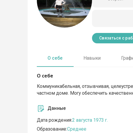
Связаться с ра
О себе
Навыки
Граф
О себе
Коммуникабельная, отзывчивая, целеустре
частном доме. Могу обеспечить качествен
Данные
Дата рождения:
2 августа 1973 г.
Образование:
Среднее