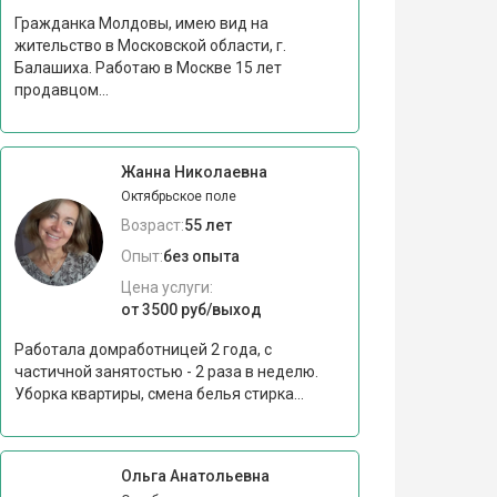
Гражданка Молдовы, имею вид на
жительство в Московской области, г.
Балашиха. Работаю в Москве 15 лет
продавцом...
Жанна Николаевна
Октябрьское поле
Возраст:
55 лет
Опыт:
без опыта
Цена услуги:
от 3500 руб/выход
Работала домработницей 2 года, с
частичной занятостью - 2 раза в неделю.
Уборка квартиры, смена белья стирка...
Ольга Анатольевна