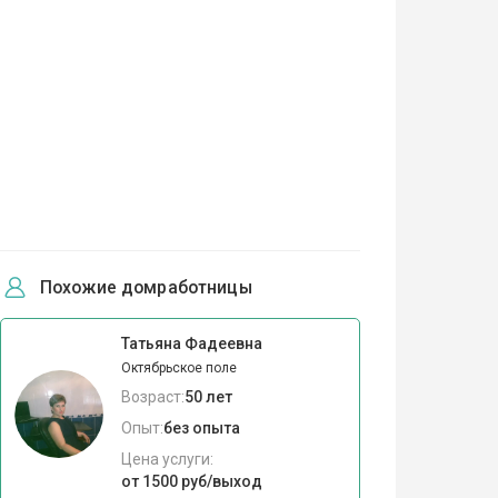
Похожие домработницы
Татьяна Фадеевна
Октябрьское поле
Возраст:
50 лет
Опыт:
без опыта
Цена услуги:
от 1500 руб/выход