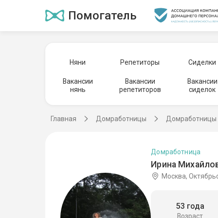
Помогатель
Няни
Репетиторы
Сиделки
Вакансии
Вакансии
Вакансии
нянь
репетиторов
сиделок
Главная
Домработницы
Домработницы 
Домработница
Ирина Михайлов
Москва, Октябрь
53 года
Возраст