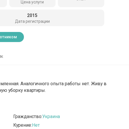
Цена услуги
2015
Дата регистрации
ботником
ик
мленная. Аналогичного опыта работы нет. Живу в
ную уборку квартиры.
Гражданство:
Украина
Курение:
Нет