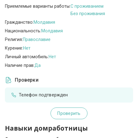
Приемлемые варианты работы:
C проживанием
Без проживания
Гражданство:
Молдавия
Национальность:
Молдавия
Религия:
Православие
Курение:
Нет
Личный автомобиль:
Нет
Наличие прав:
Да
Проверки
Телефон подтвержден
Проверить
Навыки домработницы