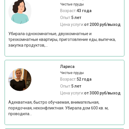
Чистые пруды
Возраст:
43 года
Опыт:
5 лет
Цена услуги:
от 2000 руб/выход
Убирала однокомнатные, двухкомнатные и
трехкомнатные квартиры, приготовление еды, выпечка,
закупка продуктов,...
Лариса
Чистые пруды
Возраст:
52 года
Опыт:
5 лет
Цена услуги:
от 3000 руб/выход
Адекватная, быстро обучаемая, внимательная,
порядочная, неконфликтная. Убирала дом 600 кв. м,
проводила...