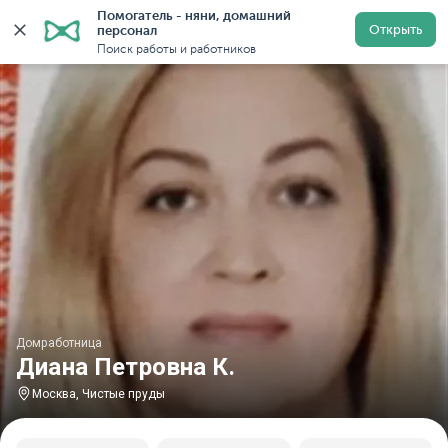
Помогатель - няни, домашний 
Главная
Домработницы
Домработницы в Москве
Открыть
персонал
Поиск работы и работников
Домработница
Диана Петровна К.
Москва, Чистые пруды