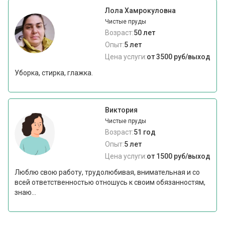
Лола Хамрокуловна
Чистые пруды
Возраст:
50 лет
Опыт:
5 лет
Цена услуги:
от 3500 руб/выход
Уборка, стирка, глажка.
Виктория
Чистые пруды
Возраст:
51 год
Опыт:
5 лет
Цена услуги:
от 1500 руб/выход
Люблю свою работу, трудолюбивая, внимательная и со
всей ответственностью отношусь к своим обязанностям,
знаю...