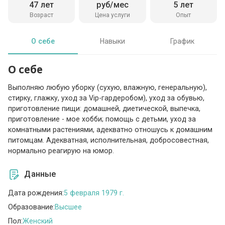
47 лет
руб/мес
5 лет
Возраст
Цена услуги
Опыт
О себе
Навыки
График
О себе
Выполняю любую уборку (сухую, влажную, генеральную),
стирку, глажку, уход за Vip-гардеробом), уход за обувью,
приготовление пищи: домашней, диетической, выпечка,
приготовление - мое хобби; помощь с детьми, уход за
комнатными растениями, адекватно отношусь к домашним
питомцам. Адекватная, исполнительная, добросовестная,
нормально реагирую на юмор.
Данные
Дата рождения:
5 февраля 1979 г.
Образование:
Высшее
Пол:
Женский