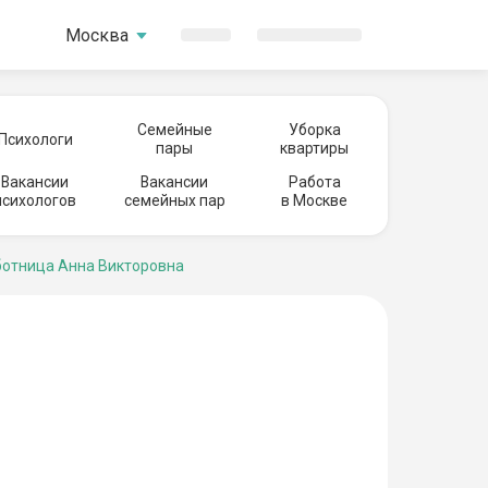
Москва
Семейные
Уборка
Психологи
пары
квартиры
Вакансии
Вакансии
Работа
психологов
семейных пар
в Москве
отница Анна Викторовна