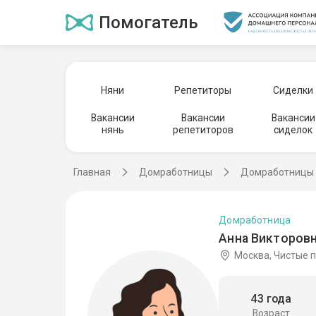
Помогатель
Няни
Репетиторы
Сиделки
Вакансии
Вакансии
Вакансии
нянь
репетиторов
сиделок
Главная
Домработницы
Домработницы 
Домработница
Анна Викторовн
Москва, Чистые 
43 года
Возраст