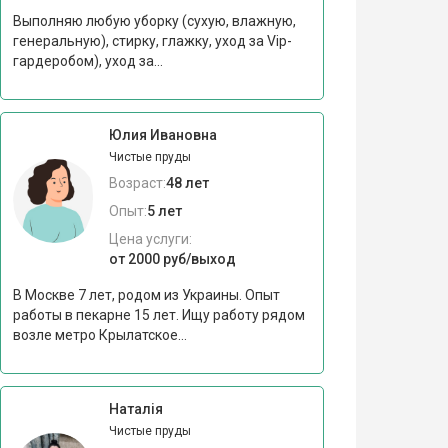
Выполняю любую уборку (сухую, влажную,
генеральную), стирку, глажку, уход за Vip-
гардеробом), уход за...
Юлия Ивановна
Чистые пруды
Возраст:
48 лет
Опыт:
5 лет
Цена услуги:
от 2000 руб/выход
В Москве 7 лет, родом из Украины. Опыт
работы в пекарне 15 лет. Ищу работу рядом
возле метро Крылатское...
Наталія
Чистые пруды