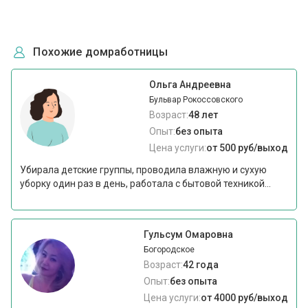
Похожие домработницы
Ольга Андреевна
Бульвар Рокоссовского
Возраст:
48 лет
Опыт:
без опыта
Цена услуги:
от 500 руб/выход
Убирала детские группы, проводила влажную и сухую
уборку один раз в день, работала с бытовой техникой...
Гульсум Омаровна
Богородское
Возраст:
42 года
Опыт:
без опыта
Цена услуги:
от 4000 руб/выход