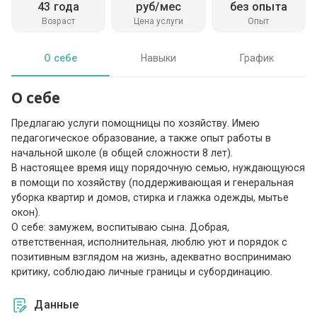
43 года
руб/мес
без опыта
Возраст
Цена услуги
Опыт
О себе
Навыки
График
О себе
Предлагаю услуги помощницы по хозяйству. Имею
педагогическое образование, а также опыт работы в
начальной школе (в общей сложности 8 лет).
В настоящее время ищу порядочную семью, нуждающуюся
в помощи по хозяйству (поддерживающая и генеральная
уборка квартир и домов, стирка и глажка одежды, мытье
окон).
О себе: замужем, воспитываю сына. Добрая,
ответственная, исполнительная, люблю уют и порядок с
позитивным взглядом на жизнь, адекватно воспринимаю
критику, соблюдаю личные границы и субординацию.
Данные