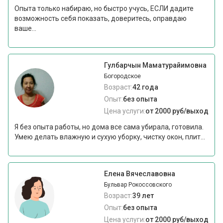
Опыта только набираю, но быстро учусь, ЕСЛИ дадите
возможность себя показать, доверитесь, оправдаю
ваше...
Гулбарчын Маматурайимовна
Богородское
Возраст:
42 года
Опыт:
без опыта
Цена услуги:
от 2000 руб/выход
Я без опыта работы, но дома все сама убирала, готовила.
Умею делать влажную и сухую уборку, чистку окон, плит...
Елена Вячеславовна
Бульвар Рокоссовского
Возраст:
39 лет
Опыт:
без опыта
Цена услуги:
от 2000 руб/выход