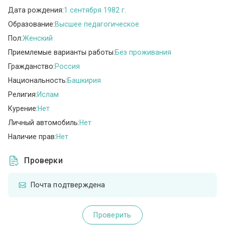
Дата рождения:
1 сентября 1982 г.
Образование:
Высшее педагогическое
Пол:
Женский
Приемлемые варианты работы:
Без проживания
Гражданство:
Россия
Национальность:
Башкирия
Религия:
Ислам
Курение:
Нет
Личный автомобиль:
Нет
Наличие прав:
Нет
Проверки
Почта подтверждена
Проверить