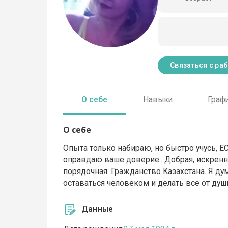
Связаться с ра
О себе
Навыки
Граф
О себе
Опыта только набираю, но быстро учусь, Е
оправдаю ваше доверие.. Добрая, искрення
порядочная. Гражданство Казахстана. Я дум
оставаться человеком и делать все от души
Данные