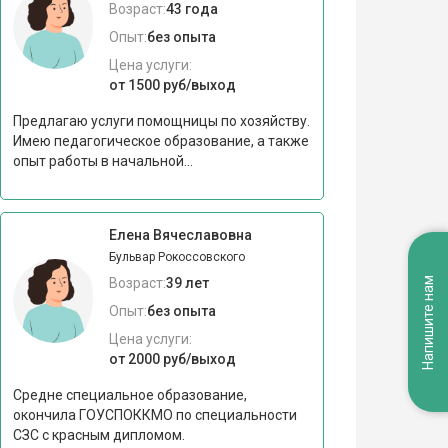
Возраст:
43 года
Опыт:
без опыта
Цена услуги:
от 1500 руб/выход
Предлагаю услуги помощницы по хозяйству.
Имею педагогическое образование, а также
опыт работы в начальной...
Елена Вячеславовна
Бульвар Рокоссовского
Напишите нам
Возраст:
39 лет
Опыт:
без опыта
Цена услуги:
от 2000 руб/выход
Средне специальное образование,
окончила ГОУСПОККМО по специальности
СЗС с красным дипломом.