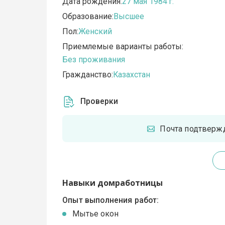
Дата рождения:
27 мая 1984 г.
Образование:
Высшее
Пол:
Женский
Приемлемые варианты работы:
Без проживания
Гражданство:
Казахстан
Проверки
Почта подтверж
Навыки домработницы
Опыт выполнения работ:
Мытье окон