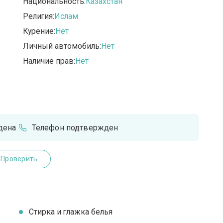
Национальность:
Казахстан
Религия:
Ислам
Курение:
Нет
Личный автомобиль:
Нет
Наличие прав:
Нет
дена
Телефон подтвержден
Проверить
Стирка и глажка белья