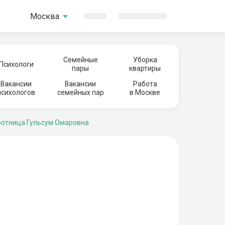
Москва
Семейные
Уборка
Психологи
пары
квартиры
Вакансии
Вакансии
Работа
психологов
семейных пар
в Москве
отница Гульсум Омаровна