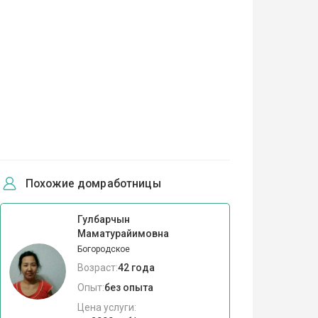
Похожие домработницы
Гулбарчын
Маматурайимовна
Богородское
Возраст:
42 года
Опыт:
без опыта
Цена услуги: