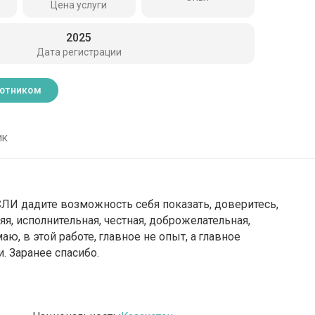
Цена услуги
2025
Дата регистрации
ботником
ик
СЛИ дадите возможность себя показать, доверитесь,
я, исполнительная, честная, доброжелательная,
аю, в этой работе, главное не опыт, а главное
. Заранее спасибо.