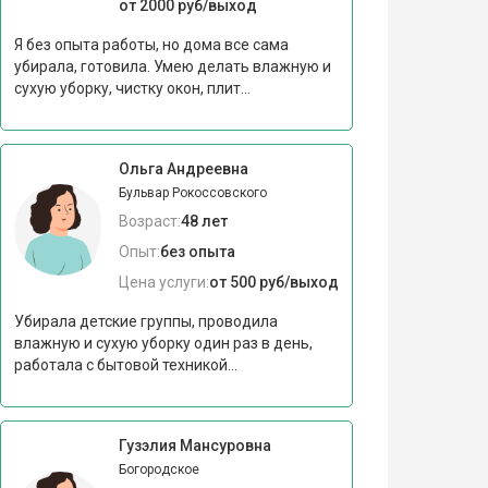
от 2000 руб/выход
Я без опыта работы, но дома все сама
убирала, готовила. Умею делать влажную и
сухую уборку, чистку окон, плит...
Ольга Андреевна
Бульвар Рокоссовского
Возраст:
48 лет
Опыт:
без опыта
Цена услуги:
от 500 руб/выход
Убирала детские группы, проводила
влажную и сухую уборку один раз в день,
работала с бытовой техникой...
Гузэлия Мансуровна
Богородское