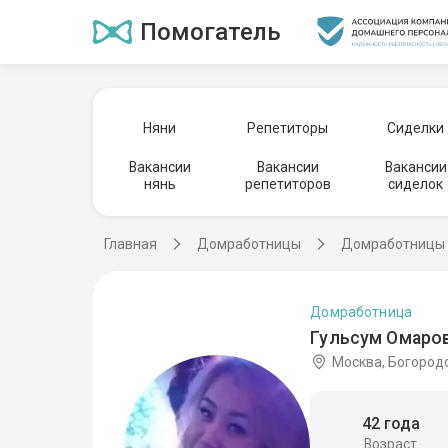
Помогатель
Няни
Репетиторы
Сиделки
Вакансии
Вакансии
Вакансии
нянь
репетиторов
сиделок
Главная
Домработницы
Домработницы 
Домработница
Гульсум Омаров
Москва, Богород
42 года
Возраст