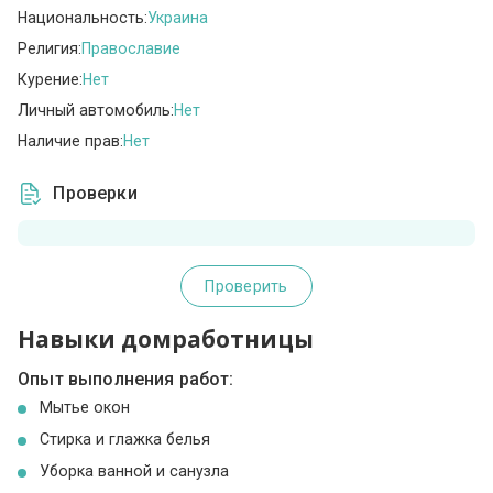
Национальность:
Украина
Религия:
Православие
Курение:
Нет
Личный автомобиль:
Нет
Наличие прав:
Нет
Проверки
Проверить
Навыки домработницы
Опыт выполнения работ:
Мытье окон
Стирка и глажка белья
Уборка ванной и санузла