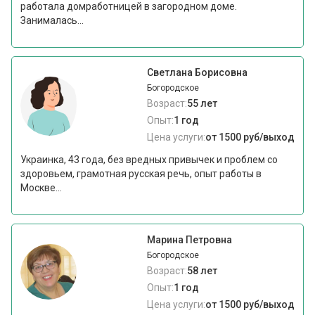
работала домработницей в загородном доме.
Занималась...
Светлана Борисовна
Богородское
Возраст:
55 лет
Опыт:
1 год
Цена услуги:
от 1500 руб/выход
Украинка, 43 года, без вредных привычек и проблем со
здоровьем, грамотная русская речь, опыт работы в
Москве...
Марина Петровна
Богородское
Возраст:
58 лет
Опыт:
1 год
Цена услуги:
от 1500 руб/выход