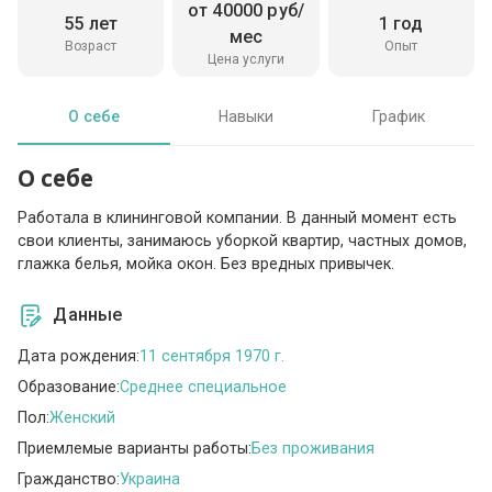
от 40000 руб/
55 лет
1 год
мес
Возраст
Опыт
Цена услуги
О себе
Навыки
График
О себе
Работала в клининговой компании. В данный момент есть
свои клиенты, занимаюсь уборкой квартир, частных домов,
глажка белья, мойка окон. Без вредных привычек.
Данные
Дата рождения:
11 сентября 1970 г.
Образование:
Среднее специальное
Пол:
Женский
Приемлемые варианты работы:
Без проживания
Гражданство:
Украина