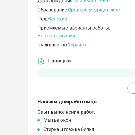
Дата рождения:
25 августа 1966 г.
Образование:
Среднее медицинское
Пол:
Женский
Приемлемые варианты работы:
Без проживания
Гражданство:
Украина
Проверки
Навыки домработницы
Опыт выполнения работ:
Мытье окон
Стирка и глажка белья