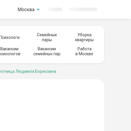
Москва
Семейные
Уборка
Психологи
пары
квартиры
Вакансии
Вакансии
Работа
психологов
семейных пар
в Москве
отница Людмила Борисовна