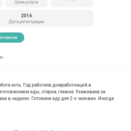
Цена услуги
2016
Дата регистрации
ботником
ик
бота есть. Год работала домработницей в
готовлением еды, стирка, глажка. Ухаживала за
раза в неделю. Готовила еду для 2-х человек. Иногда