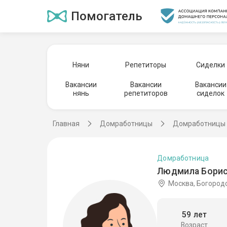
Помогатель
Няни
Репетиторы
Сиделки
Вакансии
Вакансии
Вакансии
нянь
репетиторов
сиделок
Главная
Домработницы
Домработницы 
Домработница
Людмила Борис
Москва, Богород
59 лет
Возраст