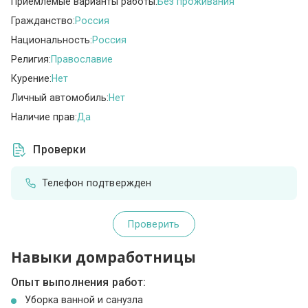
Приемлемые варианты работы:
Без проживания
Гражданство:
Россия
Национальность:
Россия
Религия:
Православие
Курение:
Нет
Личный автомобиль:
Нет
Наличие прав:
Да
Проверки
Телефон подтвержден
Проверить
Навыки домработницы
Опыт выполнения работ:
Уборка ванной и санузла