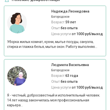
Надежда Леонидовна
Богородское
Возраст:
59 лет
Опыт:
без опыта
Цена услуги:
от 1000 руб/выход
Уборка жилых комнат, кухни, мытье посуды, санузла,
стирка и глажка белья, мытье окон. Работу выполняю...
Людмила Васильевна
Богородское
Возраст:
63 года
Опыт:
без опыта
Цена услуги:
от 1000 руб/выход
Я - честный, добросовестный и исполнительный человек.
14 лет назад закончилась моя профессиональная
карьера...