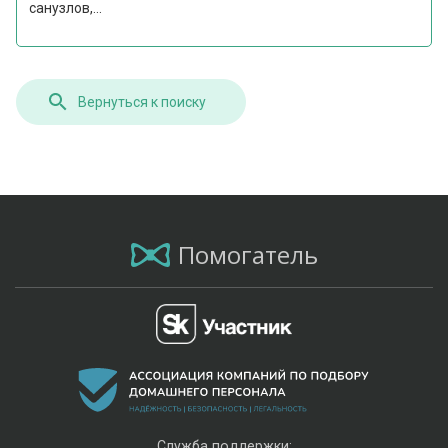
санузлов,...
Вернуться к поиску
Помогатель
Служба поддержки: