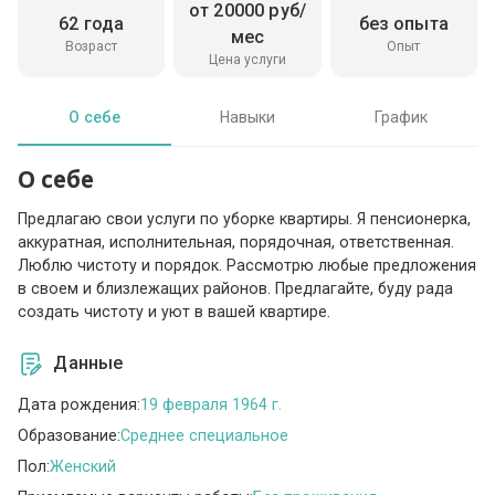
от 20000 руб/
62 года
без опыта
мес
Возраст
Опыт
Цена услуги
О себе
Навыки
График
О себе
Предлагаю свои услуги по уборке квартиры. Я пенсионерка,
аккуратная, исполнительная, порядочная, ответственная.
Люблю чистоту и порядок. Рассмотрю любые предложения
в своем и близлежащих районов. Предлагайте, буду рада
создать чистоту и уют в вашей квартире.
Данные
Дата рождения:
19 февраля 1964 г.
Образование:
Среднее специальное
Пол:
Женский