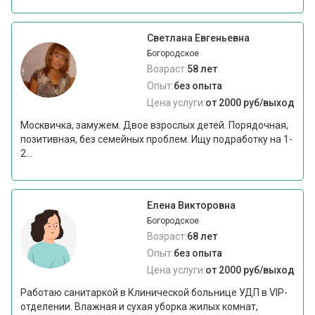
Светлана Евгеньевна
Богородское
Возраст:
58 лет
Опыт:
без опыта
Цена услуги:
от 2000 руб/выход
Москвичка, замужем. Двое взрослых детей. Порядочная,
позитивная, без семейных проблем. Ищу подработку на 1-
2...
Елена Викторовна
Богородское
Возраст:
68 лет
Опыт:
без опыта
Цена услуги:
от 2000 руб/выход
Работаю санитаркой в Клинической больнице УДП в VIP-
отделении. Влажная и сухая уборка жилых комнат,