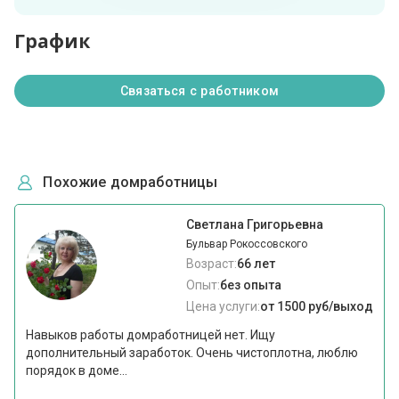
График
Связаться с работником
Похожие домработницы
Светлана Григорьевна
Бульвар Рокоссовского
Возраст:
66 лет
Опыт:
без опыта
Цена услуги:
от 1500 руб/выход
Навыков работы домработницей нет. Ищу
дополнительный заработок. Очень чистоплотна, люблю
порядок в доме...