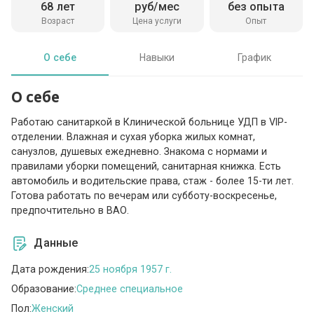
68 лет
руб/мес
без опыта
Возраст
Цена услуги
Опыт
О себе
Навыки
График
О себе
Работаю санитаркой в Клинической больнице УДП в VIP-
отделении. Влажная и сухая уборка жилых комнат,
санузлов, душевых ежедневно. Знакома с нормами и
правилами уборки помещений, санитарная книжка. Есть
автомобиль и водительские права, стаж - более 15-ти лет.
Готова работать по вечерам или субботу-воскресенье,
предпочтительно в ВАО.
Данные
Дата рождения:
25 ноября 1957 г.
Образование:
Среднее специальное
Пол:
Женский