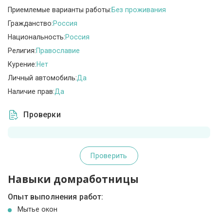
Приемлемые варианты работы:
Без проживания
Гражданство:
Россия
Национальность:
Россия
Религия:
Православие
Курение:
Нет
Личный автомобиль:
Да
Наличие прав:
Да
Проверки
Проверить
Навыки домработницы
Опыт выполнения работ:
Мытье окон