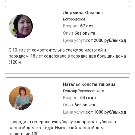
Людмила Юрьевна
Богородское
Возраст:
67 лет
Опыт:
без опыта
Цена услуги:
от 2000 руб/выход
С 10-ти лет самостоятельно слежу за чистотой и
порядком. 18 лет содержала в порядке два больших дома
(120 и...
Наталья Константиновна
Бульвар Рокоссовского
Возраст:
64 года
Опыт:
без опыта
Цена услуги:
от 1000 руб/выход
Проводила генеральную уборку в квартирах, убирала
частный дом, коттедж. Имею свой частный дом
площадью 100...