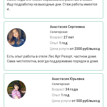
Ищу подработку на выходные дни. Стаж работы имеется
и...
Анастасия Сергеевна
Селигерская
Возраст:
27 лет
Опыт:
1 год
Цена услуги:
от 2500 руб/выход
Есть опыт работы в отеле Лес Арт Резорт, частном доме.
Сама чистоплотна, всегда поддерживаю порядок в доме.
Анастасия Юрьевна
Селигерская
Возраст:
34 года
Опыт:
1 год
Цена услуги:
от 500 руб/выход