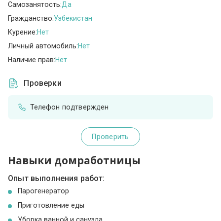
Самозанятость:
Да
Гражданство:
Узбекистан
Курение:
Нет
Личный автомобиль:
Нет
Наличие прав:
Нет
Проверки
Телефон подтвержден
Проверить
Навыки домработницы
Опыт выполнения работ:
Парогенератор
Приготовление еды
Уборка ванной и санузла