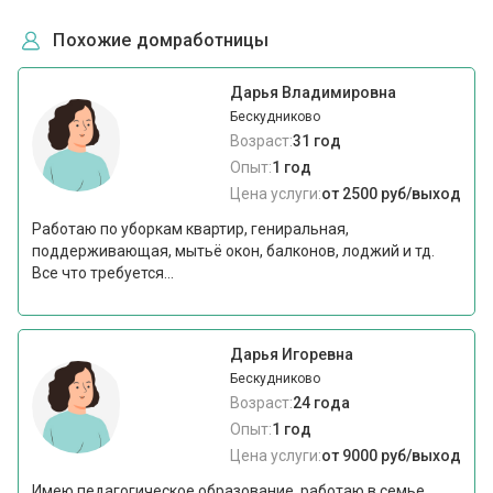
Похожие домработницы
Дарья Владимировна
Бескудниково
Возраст:
31 год
Опыт:
1 год
Цена услуги:
от 2500 руб/выход
Работаю по уборкам квартир, гениральная,
поддерживающая, мытьё окон, балконов, лоджий и тд.
Все что требуется...
Дарья Игоревна
Бескудниково
Возраст:
24 года
Опыт:
1 год
Цена услуги:
от 9000 руб/выход
Имею педагогическое образование, работаю в семье.