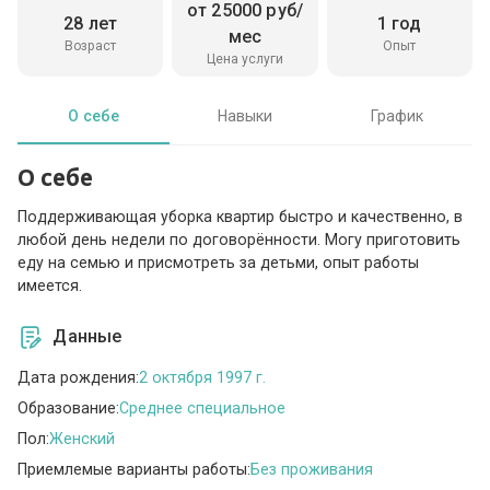
от 25000 руб/
28 лет
1 год
мес
Возраст
Опыт
Цена услуги
О себе
Навыки
График
О себе
Поддерживающая уборка квартир быстро и качественно, в
любой день недели по договорённости. Могу приготовить
еду на семью и присмотреть за детьми, опыт работы
имеется.
Данные
Дата рождения:
2 октября 1997 г.
Образование:
Среднее специальное
Пол:
Женский
Приемлемые варианты работы:
Без проживания