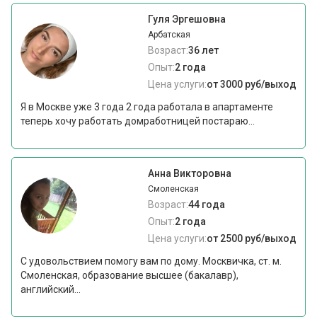
Гуля Эргешовна
Арбатская
Возраст:
36 лет
Опыт:
2 года
Цена услуги:
от 3000 руб/выход
Я в Москве уже 3 года 2 года работала в апартаменте
теперь хочу работать домработницей постараю...
Анна Викторовна
Смоленская
Возраст:
44 года
Опыт:
2 года
Цена услуги:
от 2500 руб/выход
С удовольствием помогу вам по дому. Москвичка, ст. м.
Смоленская, образование высшее (бакалавр),
английский...