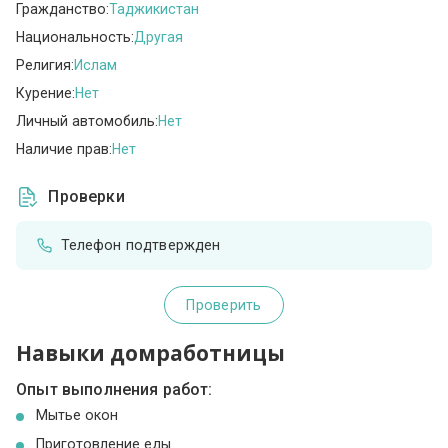
Гражданство:
Таджикистан
Национальность:
Другая
Религия:
Ислам
Курение:
Нет
Личный автомобиль:
Нет
Наличие прав:
Нет
Проверки
Телефон подтвержден
Проверить
Навыки домработницы
Опыт выполнения работ:
Мытье окон
Приготовление еды