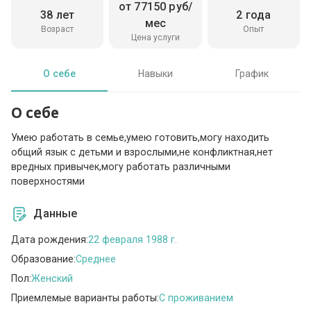
от 77150 руб/
38 лет
2 года
мес
Возраст
Опыт
Цена услуги
О себе
Навыки
График
О себе
Умею работать в семье,умею готовить,могу находить
общий язык с детьми и взрослыми,не конфликтная,нет
вредных привычек,могу работать различными
поверхностями
Данные
Дата рождения:
22 февраля 1988 г.
Образование:
Среднее
Пол:
Женский
Приемлемые варианты работы:
C проживанием