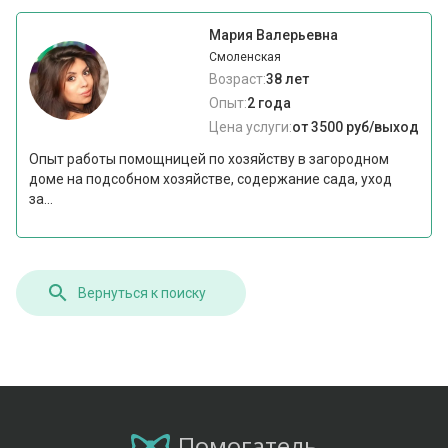
Мария Валерьевна
Смоленская
Возраст:
38 лет
Опыт:
2 года
Цена услуги:
от 3500 руб/выход
Опыт работы помощницей по хозяйству в загородном
доме на подсобном хозяйстве, содержание сада, уход
за...
Вернуться к поиску
Помогатель