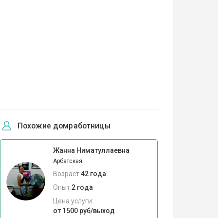
Похожие домработницы
Жанна Ниматуллаевна
Арбатская
Возраст:
42 года
Опыт:
2 года
Цена услуги:
от 1500 руб/выход