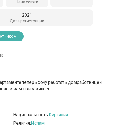
Цена услуги
2021
Дата регистрации
ботником
ик
апартаменте теперь хочу работать домработницей
льно и вам понравилось
Национальность:
Киргизия
Религия:
Ислам