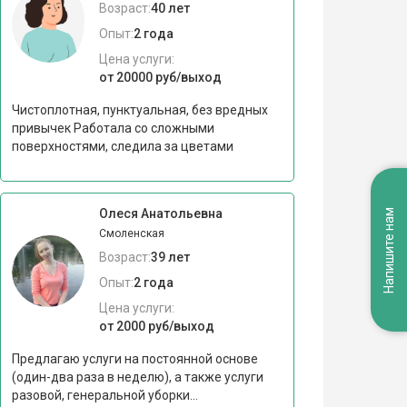
Возраст:
40 лет
Опыт:
2 года
Цена услуги:
от 20000 руб/выход
Чистоплотная, пунктуальная, без вредных
привычек Работала со сложными
поверхностями, следила за цветами
Олеся Анатольевна
Напишите нам
Смоленская
Возраст:
39 лет
Опыт:
2 года
Цена услуги:
от 2000 руб/выход
Предлагаю услуги на постоянной основе
(один-два раза в неделю), а также услуги
разовой, генеральной уборки...