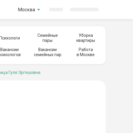
Москва
Семейные
Уборка
Психологи
пары
квартиры
Вакансии
Вакансии
Работа
психологов
семейных пар
в Москве
ица Гуля Эргешовна