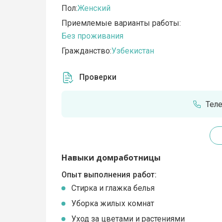
Пол:
Женский
Приемлемые варианты работы:
Без проживания
Гражданство:
Узбекистан
Проверки
Тел
Навыки домработницы
Опыт выполнения работ:
Стирка и глажка белья
Уборка жилых комнат
Уход за цветами и растениями