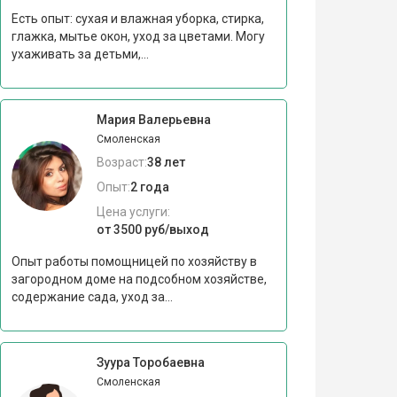
Есть опыт: сухая и влажная уборка, стирка,
глажка, мытье окон, уход за цветами. Могу
ухаживать за детьми,...
Мария Валерьевна
Смоленская
Возраст:
38 лет
Опыт:
2 года
Цена услуги:
от 3500 руб/выход
Опыт работы помощницей по хозяйству в
загородном доме на подсобном хозяйстве,
содержание сада, уход за...
Зуура Торобаевна
Смоленская