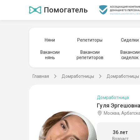
Помогатель
Няни
Репетиторы
Сиделки
Вакансии
Вакансии
Вакансии
нянь
репетиторов
сиделок
Главная
Домработницы
Домработницы 
Домработница
Гуля Эргешовна
Москва, Арбатск
36 лет
Возраст