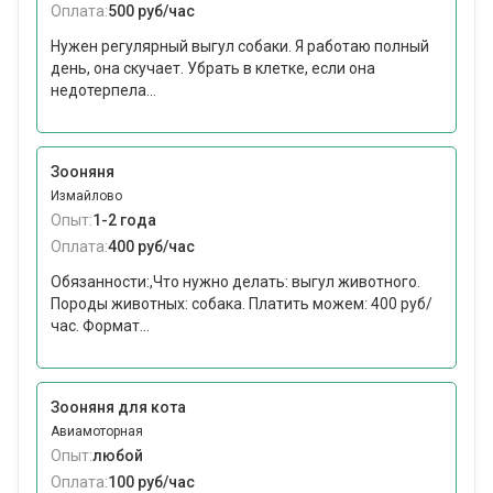
Оплата:
500 руб/час
Нужен регулярный выгул собаки. Я работаю полный
день, она скучает. Убрать в клетке, если она
недотерпела...
Зооняня
Измайлово
Опыт:
1-2 года
Оплата:
400 руб/час
Обязанности:,Что нужно делать: выгул животного.
Породы животных: собака. Платить можем: 400 руб/
час. Формат...
Зооняня для кота
Авиамоторная
Опыт:
любой
Оплата:
100 руб/час