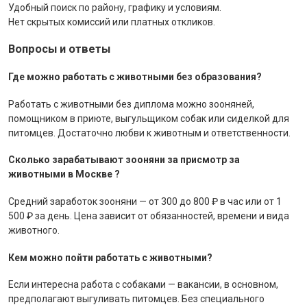
Удобный поиск по району, графику и условиям.
Нет скрытых комиссий или платных откликов.
Вопросы и ответы
Где можно работать с животными без образования?
Работать с животными без диплома можно зооняней,
помощником в приюте, выгульщиком собак или сиделкой для
питомцев. Достаточно любви к животным и ответственности.
Сколько зарабатывают зооняни за присмотр за
животными в Москве ?
Средний заработок зооняни — от 300 до 800 ₽ в час или от 1
500 ₽ за день. Цена зависит от обязанностей, времени и вида
животного.
Кем можно пойти работать с животными?
Если интересна работа с собаками — вакансии, в основном,
предполагают выгуливать питомцев. Без специального