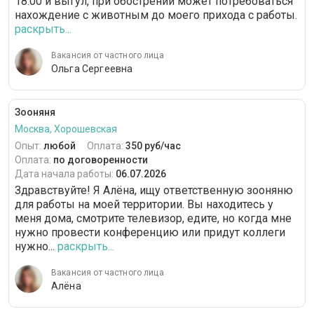
18.00 и выгул, при обострении может потребоваться
нахождение с животным до моего прихода с работы.
раскрыть...
Вакансия от частного лица
Ольга Сергеевна
Зооняня
Москва, Хорошевская
Опыт:
любой
Оплата:
350 руб/час
Оплата:
по договоренности
Дата начала работы:
06.07.2026
Здравствуйте! Я Алёна, ищу ответственную зооняню
для работы на моей территории. Вы находитесь у
меня дома, смотрите телевизор, едите, но когда мне
нужно провести конференцию или придут коллеги
нужно...
раскрыть...
Вакансия от частного лица
Алёна