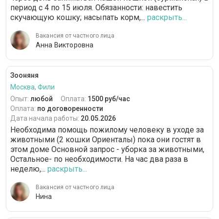
период с 4 по 15 июля. Обязанности: навестить
скучающую кошку; насыпать корм,...
раскрыть...
Вакансия от частного лица
Анна Викторовна
Зооняня
Москва, Фили
Опыт:
любой
Оплата:
1500 руб/час
Оплата:
по договоренности
Дата начала работы:
20.05.2026
Необходима помощь пожилому человеку в уходе за
животными (2 кошки Ориенталы) пока они гостят в
этом доме Основной запрос - уборка за животными,
Остальное- по необходимости. На час два раза в
неделю,...
раскрыть...
Вакансия от частного лица
Нина