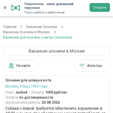
Помогатель - няни, домашний 
Открыть
персонал
Москва
Войти
Регистрация
Поиск работы и работников
Главная
Вакансии Зооняни
Вакансии Зооняни в Москве
Вакансии для зоонянь у метро Шелепиха
Вакансии зооняни в Москве
На карте
Фильтры
Зооняня для шпица и кота
Москва, Улица 1905 года
Опыт:
любой
Оплата:
1000 руб/час
Оплата:
по договоренности
Дата начала работы:
20.08.2026
Собака с язвой, требуется обеспечить кормление в