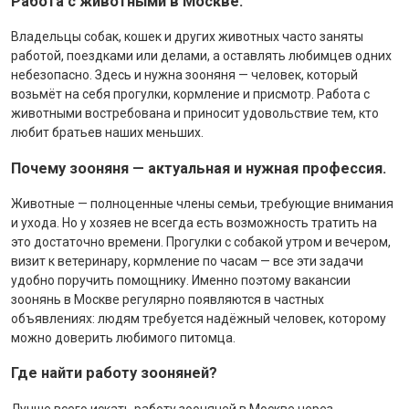
Работа с животными в Москве.
Владельцы собак, кошек и других животных часто заняты
работой, поездками или делами, а оставлять любимцев одних
небезопасно. Здесь и нужна зооняня — человек, который
возьмёт на себя прогулки, кормление и присмотр. Работа с
животными востребована и приносит удовольствие тем, кто
любит братьев наших меньших.
Почему зооняня — актуальная и нужная профессия.
Животные — полноценные члены семьи, требующие внимания
и ухода. Но у хозяев не всегда есть возможность тратить на
это достаточно времени. Прогулки с собакой утром и вечером,
визит к ветеринару, кормление по часам — все эти задачи
удобно поручить помощнику. Именно поэтому вакансии
зоонянь в Москве регулярно появляются в частных
объявлениях: людям требуется надёжный человек, которому
можно доверить любимого питомца.
Где найти работу зооняней?
Лучше всего искать работу зооняней в Москве через