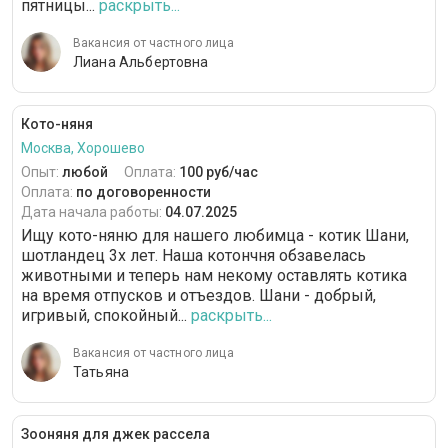
пятницы...
раскрыть...
Вакансия от частного лица
Лиана Альбертовна
Кото-няня
Москва, Хорошево
Опыт:
любой
Оплата:
100 руб/час
Оплата:
по договоренности
Дата начала работы:
04.07.2025
Ищу кото-няню для нашего любимца - котик Шани,
шотландец 3х лет. Наша котончня обзавелась
животными и теперь нам некому оставлять котика
на время отпусков и отъездов. Шани - добрый,
игривый, спокойный...
раскрыть...
Вакансия от частного лица
Татьяна
Зооняня для джек рассела