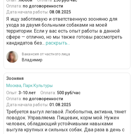
Опыт:
любой
Оплата:
250 руб/час
Оплата:
по договоренности
Дата начала работы:
08.08.2025
Я ищу заботливую и ответственную зооняню для
ухода за двумя больными собаками на моей
территории. Если у вас есть опыт работы в данной
сфере — отлично, но мы также готовы рассмотреть
кандидатов без...
раскрыть...
Вакансия от частного лица
Владимир
Зооняня
Москва, Парк Культуры
Опыт:
3-10 лет
Оплата:
500 руб/час
Оплата:
по договоренности
Дата начала работы:
01.08.2025
Требуется выгул легавой. Любопытна, активна, тянет
поводок. Управляема. Пищевик, корм мой. Нужен
человек, обладающий устойчивыми навыками
выгула крупных и сильных собак. Два раза в день с