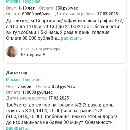
Москва, Тверская
Опыт:
1-10 лет
Оплата:
350 руб/час
Оплата:
80000 руб/мес
Дата начала работы:
17.03.2025
Догситтер, м. Спортивная/м.Фрунзенская. График 5/2,
с 9.00 до 11.00 и с 19.30 до 21.00-21.30. Обязанности:
выгул собаки 1,5-2 часа, 2 раза в день. Условия:
Оплата 80 000 рублей в...
раскрыть...
Вакансия от рекрутера
Екатерина А
Догситтер
Москва, Тверская
Опыт:
любой
Оплата:
350 руб/час
Оплата:
110000 руб/мес
Дата начала работы:
17.02.2025
Требуется догситтер на график 5/2 (3 раза в день
гулять в 8.00, 14.00, 20.00) или на график 2/2
(8.00,14.00,20.00). Требования: важно, чтобы дорога
до нас занимала не более 30 минут. Обязанности:...
раскрыть...