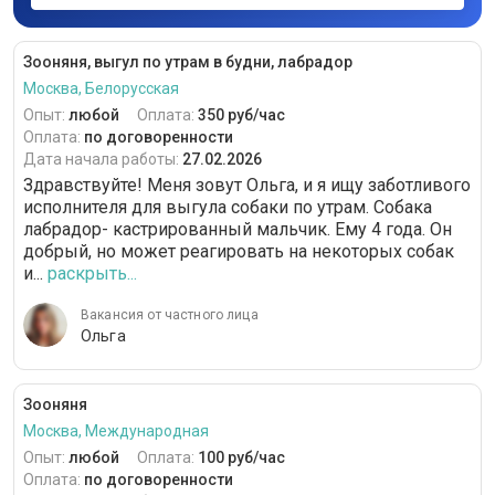
Зооняня, выгул по утрам в будни, лабрадор
Москва, Белорусская
Опыт:
любой
Оплата:
350 руб/час
Оплата:
по договоренности
Дата начала работы:
27.02.2026
Здравствуйте! Меня зовут Ольга, и я ищу заботливого
исполнителя для выгула собаки по утрам. Собака
лабрадор- кастрированный мальчик. Ему 4 года. Он
добрый, но может реагировать на некоторых собак
и...
раскрыть...
Вакансия от частного лица
Ольга
Зооняня
Москва, Международная
Опыт:
любой
Оплата:
100 руб/час
Оплата:
по договоренности