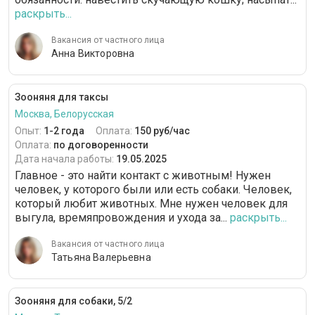
раскрыть...
Вакансия от частного лица
Анна Викторовна
Зооняня для таксы
Москва, Белорусская
Опыт:
1-2 года
Оплата:
150 руб/час
Оплата:
по договоренности
Дата начала работы:
19.05.2025
Главное - это найти контакт с животным! Нужен
человек, у которого были или есть собаки. Человек,
который любит животных. Мне нужен человек для
выгула, времяпровождения и ухода за...
раскрыть...
Вакансия от частного лица
Татьяна Валерьевна
Зооняня для собаки, 5/2