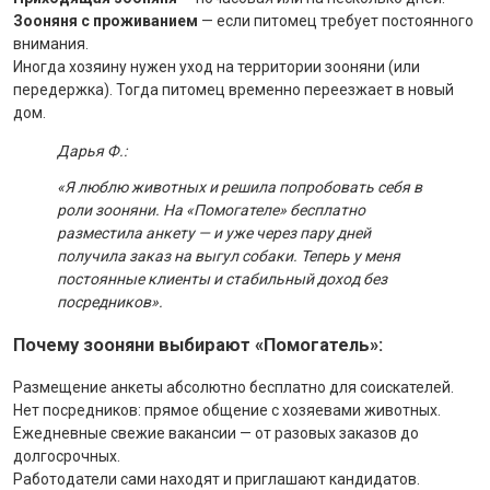
Зооняня с проживанием
— если питомец требует постоянного
внимания.
Иногда хозяину нужен уход на территории зооняни (или
передержка). Тогда питомец временно переезжает в новый
дом.
Дарья Ф.:
«Я люблю животных и решила попробовать себя в
роли зооняни. На «Помогателе» бесплатно
разместила анкету — и уже через пару дней
получила заказ на выгул собаки. Теперь у меня
постоянные клиенты и стабильный доход без
посредников».
Почему зооняни выбирают «Помогатель»:
Размещение анкеты абсолютно бесплатно для соискателей.
Нет посредников: прямое общение с хозяевами животных.
Ежедневные свежие вакансии — от разовых заказов до
долгосрочных.
Работодатели сами находят и приглашают кандидатов.