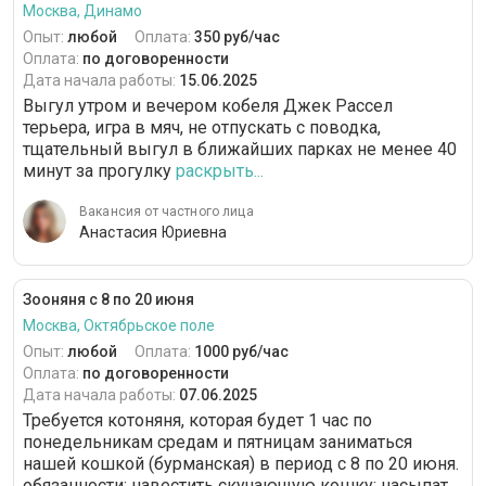
Москва, Динамо
Опыт:
любой
Оплата:
350 руб/час
Оплата:
по договоренности
Дата начала работы:
15.06.2025
Выгул утром и вечером кобеля Джек Рассел
терьера, игра в мяч, не отпускать с поводка,
тщательный выгул в ближайших парках не менее 40
минут за прогулку
раскрыть...
Вакансия от частного лица
Анастасия Юриевна
Зооняня с 8 по 20 июня
Москва, Октябрьское поле
Опыт:
любой
Оплата:
1000 руб/час
Оплата:
по договоренности
Дата начала работы:
07.06.2025
Требуется котоняня, которая будет 1 час по
понедельникам средам и пятницам заниматься
нашей кошкой (бурманская) в период с 8 по 20 июня.
обязанности: навестить скучающую кошку; насыпат...