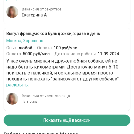
Вакансия от рекрутера
Екатерина А
Выгул французской бульдожки, 2 раза в день
Москва, Хорошево
Опыт:
любой
Оплата:
100 руб/час
Оплата:
5000 руб/мес
Дата начала работы:
11.09.2024
У нас очень мирная и дружелюбная собака, ей не
надо бегать километрами. Достаточно минут 5-10
поиграть с палочкой, и остальное время просто
походить понюхать "записочки от других собачек"...
раскрыть...
Вакансия от частного лица
Татьяна
Показать ещё вакансии