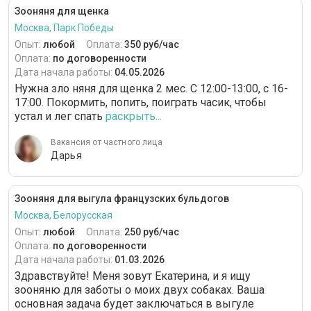
Зооняня для щенка
Москва, Парк Победы
Опыт:
любой
Оплата:
350 руб/час
Оплата:
по договоренности
Дата начала работы:
04.05.2026
Нужна зло няня для щенка 2 мес. С 12:00-13:00, с 16-
17:00. Покормить, попить, поиграть часик, чтобы
устал и лег спать
раскрыть...
Вакансия от частного лица
Дарья
Зооняня для выгула французских бульдогов
Москва, Белорусская
Опыт:
любой
Оплата:
250 руб/час
Оплата:
по договоренности
Дата начала работы:
01.03.2026
Здравствуйте! Меня зовут Екатерина, и я ищу
зооняню для заботы о моих двух собаках. Ваша
основная задача будет заключаться в выгуле