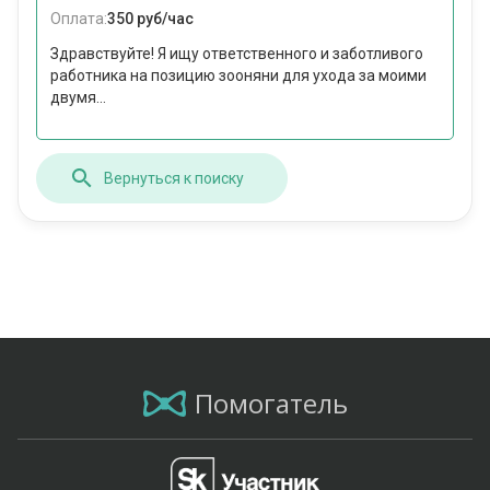
Оплата:
350 руб/час
Здравствуйте! Я ищу ответственного и заботливого
работника на позицию зооняни для ухода за моими
двумя...
Вернуться к поиску
Помогатель