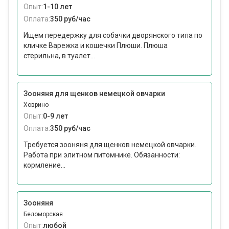
Опыт:
1-10 лет
Оплата:
350 руб/час
Ищем передержку для собачки дворянского типа по
кличке Варежка и кошечки Плюши. Плюша
стерильна, в туалет...
Зооняня для щенков немецкой овчарки
Ховрино
Опыт:
0-9 лет
Оплата:
350 руб/час
Требуется зооняня для щенков немецкой овчарки.
Работа при элитном питомнике. Обязанности:
кормление...
Зооняня
Беломорская
Опыт:
любой