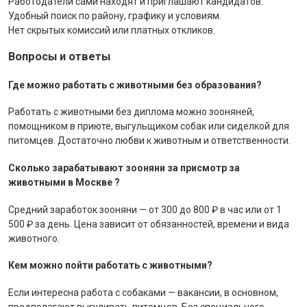
Работодатели сами находят и приглашают кандидатов.
Удобный поиск по району, графику и условиям.
Нет скрытых комиссий или платных откликов.
Вопросы и ответы
Где можно работать с животными без образования?
Работать с животными без диплома можно зооняней,
помощником в приюте, выгульщиком собак или сиделкой для
питомцев. Достаточно любви к животным и ответственности.
Сколько зарабатывают зооняни за присмотр за
животными в Москве ?
Средний заработок зооняни — от 300 до 800 ₽ в час или от 1
500 ₽ за день. Цена зависит от обязанностей, времени и вида
животного.
Кем можно пойти работать с животными?
Если интересна работа с собаками — вакансии, в основном,
предполагают выгуливать питомцев. Без специального