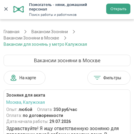
Помогатель - няни, домашний 
Открыть
персонал
Москва
Войти
Регистрация
Поиск работы и работников
Главная
Вакансии Зооняни
Вакансии Зооняни в Москве
Вакансии для зоонянь у метро Калужская
Вакансии зооняни в Москве
На карте
Фильтры
Зооняня для акита
Москва, Калужская
Опыт:
любой
Оплата:
350 руб/час
Оплата:
по договоренности
Дата начала работы:
29.07.2026
Здравствуйте! Я ищу ответственную зооняню для