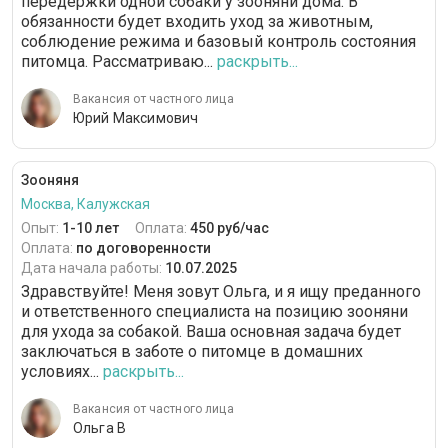
передержки одной собаки у зооняни дома. В
обязанности будет входить уход за животным,
соблюдение режима и базовый контроль состояния
питомца. Рассматриваю...
раскрыть...
Вакансия от частного лица
Юрий Максимович
Зооняня
Москва, Калужская
Опыт:
1-10 лет
Оплата:
450 руб/час
Оплата:
по договоренности
Дата начала работы:
10.07.2025
Здравствуйте! Меня зовут Ольга, и я ищу преданного
и ответственного специалиста на позицию зооняни
для ухода за собакой. Ваша основная задача будет
заключаться в заботе о питомце в домашних
условиях...
раскрыть...
Вакансия от частного лица
Ольга В