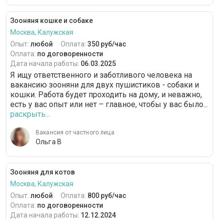
Зооняня кошке и собаке
Москва, Калужская
Опыт:
любой
Оплата:
350 руб/час
Оплата:
по договоренности
Дата начала работы:
06.03.2025
Я ищу ответственного и заботливого человека на
вакансию зооняни для двух пушистиков - собаки и
кошки. Работа будет проходить на дому, и неважно,
есть у вас опыт или нет – главное, чтобы у вас было...
раскрыть...
Вакансия от частного лица
Ольга В
Зооняня для котов
Москва, Калужская
Опыт:
любой
Оплата:
800 руб/час
Оплата:
по договоренности
Дата начала работы:
12.12.2024