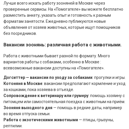
Лучше всего искать работу зооняней в Москве через
проверенные сервисы. На «Помогателе» вы можете бесплатно
разместить анкету, указать опыт и готовность к разным
форматам занятости. Ежедневно публикуются новые
объявления от хозяев животных, которые ищут помощников
без посредников.
Вакансии зоонянь: различная работа с животными.
Работа с животными бывает разной по формату. Много
вариантов работы с собаками, особенно в Москве :
всевозможные вакансии доступны на «Помогателе».
Догситтер — вакансии по уходу за собаками
: прогулки и игры.
Котоняня в Москве
: вакансии предполагают кормление и уход
за кошками, пока хозяева в отъезде.
Сопровождение к ветеринару или грумеру
: помощь хозяину с
питомцем или самостоятельная поездка с животным на приём.
Зооняня выходного дня
— помощь в редкие даты, например
во время отпуска семьи.
Работа с экзотическими животными
— птицы, грызуны,
рептилии.