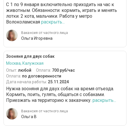
С 1 по 9 января включительно приходить на час к
животным. Обязанности: кормить, играть и менять
лотки. 2 кота, мальчики. Работа у метро
Волоколамская
раскрыть...
Вакансия от частного лица
Ольга Игоревна
Зооняня для двух собак
Москва, Калужская
Опыт:
любой
Оплата:
700 руб/час
Оплата:
по договоренности
Дата начала работы:
25.11.2024
Нужна зооняня для двух собак на время отъезда.
Кормить, поить, гулять, общаться с собаками.
Приезжать на территорию к заказчику.
раскрыть...
Вакансия от частного лица
Ольга В