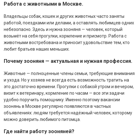
Работа с животными в Москве.
Владельцы собак, кошек и других животных часто заняты
работой, поездками или делами, а оставлять любимцев одних
небезопасно. Здесь и нужна зооняня — человек, который
возьмёт на себя прогулки, кормление и присмотр. Работа с
животными востребована и приносит удовольствие тем, кто
любит братьев наших меньших.
Почему зооняня — актуальная и нужная профессия.
Животные — полноценные члены семьи, требующие внимания
и ухода. Но у хозяев не всегда есть возможность тратить на
это достаточно времени. Прогулки с собакой утром и вечером,
визит к ветеринару, кормление по часам — все эти задачи
удобно поручить помощнику. Именно поэтому вакансии
зоонянь в Москве регулярно появляются в частных
объявлениях: людям требуется надёжный человек, которому
можно доверить любимого питомца.
Где найти работу зооняней?