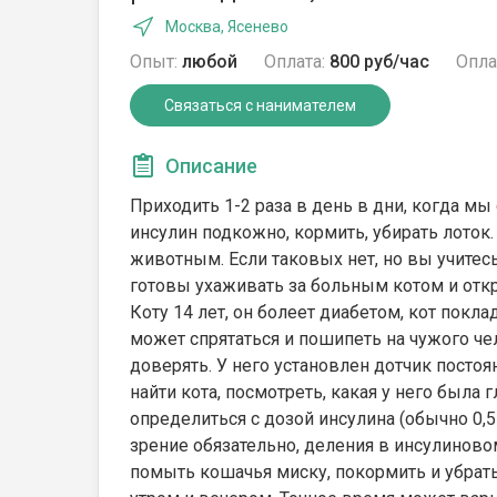
Москва, Ясенево
Опыт:
любой
Оплата:
800 руб/час
Опла
Связаться с нанимателем
Описание
Приходить 1-2 раза в день в дни, когда мы
инсулин подкожно, кормить, убирать лото
животным. Если таковых нет, но вы учитесь
готовы ухаживать за больным котом и отк
Коту 14 лет, он болеет диабетом, кот покла
может спрятаться и пошипеть на чужого че
доверять. У него установлен дотчик постоя
найти кота, посмотреть, какая у него была 
определиться с дозой инсулина (обычно 0,
зрение обязательно, деления в инсулинов
помыть кошачья миску, покормить и убрать 