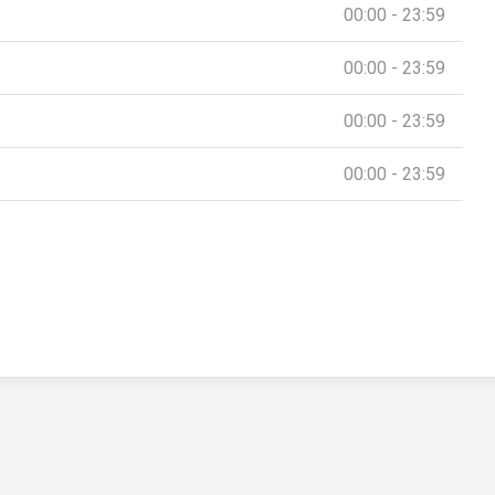
00:00 - 23:59
00:00 - 23:59
00:00 - 23:59
00:00 - 23:59