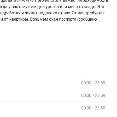
ироваться +/-2-3ч, это не столь важно. Необходимость
гда у нас с мужем дежурства или мы в отъезде. Это
дработку и живёт недалеко от нас. От вас требуется
и от квартиры. Возьмём скан паспорта (сообщаю
00:00 - 23:59
00:00 - 23:59
00:00 - 23:59