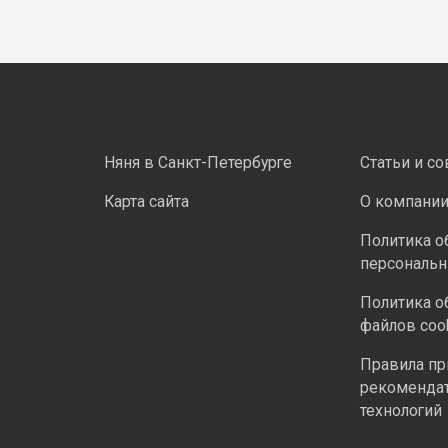
Няня в Санкт-Петербурге
Статьи и с
Карта сайта
О компани
Политика о
персональ
Политика о
файлов coo
Правила п
рекоменда
технологий