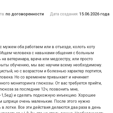
та:
по договоренности
Дата создания:
15.06.2026 года
 с мужем оба работаем или в отъезде, колоть коту
к. Ищем человека с навыками общения с больным
 на ветеринара, врача или медсестру, или просто
рыты обучению, мы вас научим всему необходимому.
дистый, но с возрастом и болезнью характер портится,
ловека. Но со временем привыкает и начинает
нного мониторинга глюкозы. От вас требуется прийти,
глюкоза за последние 12ч, позвонить мне,
5-1,5ед) и сделать подкожную инъекцию. Хорошее
ом шприце очень маленькие. После этого нужно
в лотке. Все эти действия делаются два раза в день