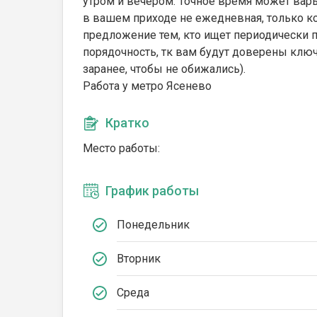
утром и вечером. Точное время может варь
в вашем приходе не ежедневная, только ко
предложение тем, кто ищет периодически по
порядочность, тк вам будут доверены ключ
заранее, чтобы не обижались).
Работа у метро Ясенево
Кратко
Место работы:
График работы
Понедельник
Вторник
Среда