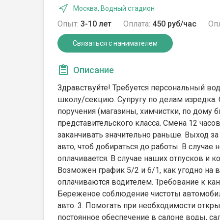
Москва, Водный стадион
Опыт:
3-10 лет
Оплата:
450 руб/час
Опл
Связаться с нанимателем
Описание
Здравствуйте! Требуется персональный вод
школу/секцию. Супругу по делам изредка. 
поручения (магазины, химчистки, по дому 
представительского класса. Смена 12 часов 
заканчивать значительно раньше. Выход за 
авто, чтоб добираться до работы. В случае 
оплачивается. В случае наших отпусков и ко
Возможен график 5/2 и 6/1, как угодно на
оплачиваются водителем. Требование к кан
Береженое соблюдение чистоты автомобиля
авто. 3. Помогать при необходимости откры
постоянное обеспечение в салоне воды, са