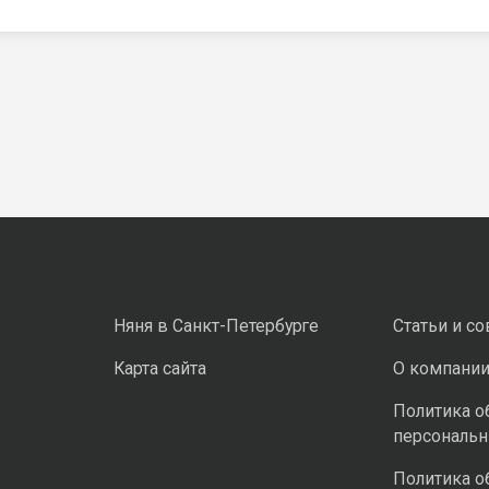
Няня в Санкт-Петербурге
Статьи и с
Карта сайта
О компани
Политика о
персональ
Политика о