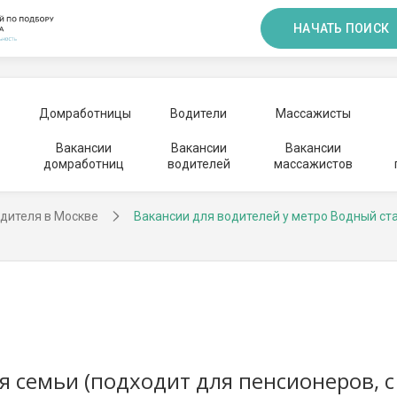
НАЧАТЬ ПОИСК
Домработницы
Водители
Массажисты
Вакансии
Вакансии
Вакансии
домработниц
водителей
массажистов
дителя в Москве
Вакансии для водителей у метро Водный ст
я семьи (подходит для пенсионеров, с