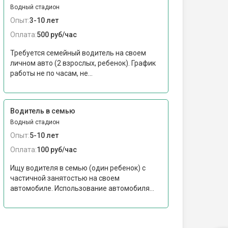
Водный стадион
Опыт:
3-10 лет
Оплата:
500 руб/час
Требуется семейный водитель на своем
личном авто (2 взрослых, ребенок). График
работы не по часам, не...
Водитель в семью
Водный стадион
Опыт:
5-10 лет
Оплата:
100 руб/час
Ищу водителя в семью (один ребенок) с
частичной занятостью на своем
автомобиле. Использование автомобиля...