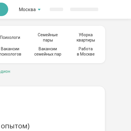
Москва
Семейные
Уборка
Психологи
пары
квартиры
Вакансии
Вакансии
Работа
психологов
семейных пар
в Москве
адион
 опытом)