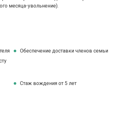
ного месяца-увольнение).
теля
Обеспечение доставки членов семьи
сту
Стаж вождения от 5 лет