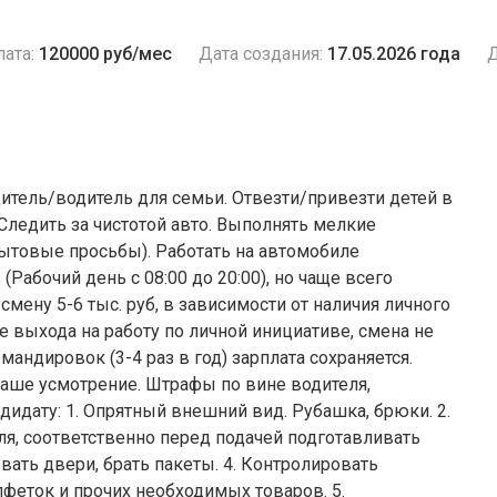
ата:
120000 руб/мес
Дата создания:
17.05.2026 года
Д
итель/водитель для семьи. Отвезти/привезти детей в
Следить за чистотой авто. Выполнять мелкие
бытовые просьбы). Работать на автомобиле
(Рабочий день с 08:00 до 20:00), но чаще всего
смену 5-6 тыс. руб, в зависимости от наличия личного
не выхода на работу по личной инициативе, смена не
мандировок (3-4 раз в год) зарплата сохраняется.
 ваше усмотрение. Штрафы по вине водителя,
дидату: 1. Опрятный внешний вид. Рубашка, брюки. 2.
, соответственно перед подачей подготавливать
вать двери, брать пакеты. 4. Контролировать
лфеток и прочих необходимых товаров. 5.