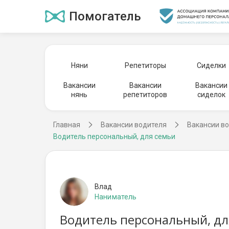
Помогатель
Няни
Репетиторы
Сиделки
Вакансии
Вакансии
Вакансии
нянь
репетиторов
сиделок
Главная
Вакансии водителя
Вакансии во
Водитель персональный, для семьи
Влад
Наниматель
Водитель персональный, дл