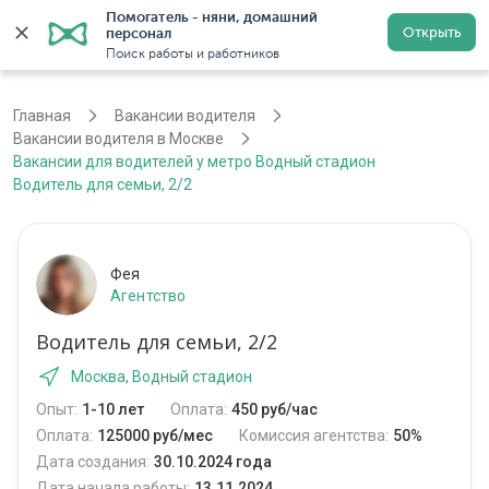
Помогатель - няни, домашний 
Открыть
персонал
Москва
Войти
Регистрация
Поиск работы и работников
Главная
Вакансии водителя
Вакансии водителя в Москве
Вакансии для водителей у метро Водный стадион
Водитель для семьи, 2/2
Фея
Агентство
Водитель для семьи, 2/2
Москва, Водный стадион
Опыт:
1-10 лет
Оплата:
450 руб/час
Оплата:
125000 руб/мес
Комиссия агентства:
50%
Дата создания:
30.10.2024 года
Дата начала работы:
13.11.2024