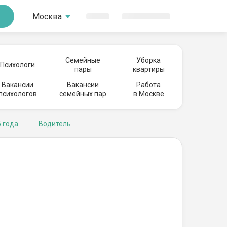
Москва
Семейные
Уборка
Психологи
пары
квартиры
Вакансии
Вакансии
Работа
психологов
семейных пар
в Москве
 года
Водитель