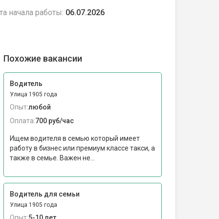
та начала работы:
06.07.2026
Похожие вакансии
Водитель
Улица 1905 года
Опыт:
любой
Оплата:
700 руб/час
Ищем водителя в семью который имеет
работу в бизнес или премиум классе такси, а
также в семье. Важен не...
Водитель для семьи
Улица 1905 года
Опыт:
5-10 лет