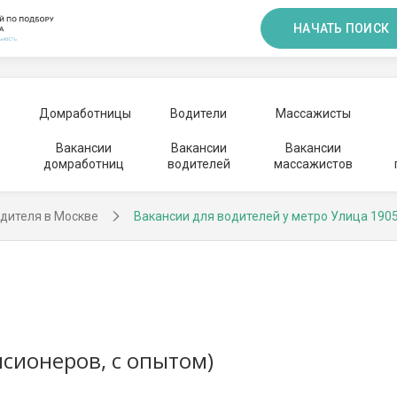
НАЧАТЬ ПОИСК
Домработницы
Водители
Массажисты
Вакансии
Вакансии
Вакансии
домработниц
водителей
массажистов
дителя в Москве
Вакансии для водителей у метро Улица 1905
сионеров, с опытом)