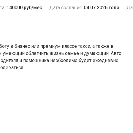
та:
140000 руб/мес
Дата создания:
04.07.2026 года
Да
ту в бизнес или премиум классе такси, а также в
ек умеющий облегчить жизнь семье и думающий. Авто:
 водителя и помощника необходимо будет ежедневно
еодеваться.