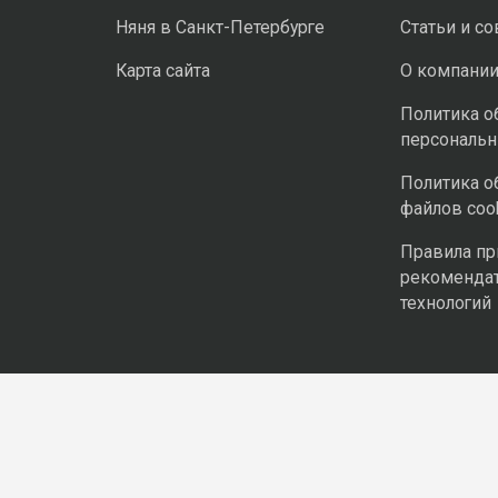
Няня в Санкт-Петербурге
Статьи и с
Карта сайта
О компани
Политика о
персональ
Политика о
файлов coo
Правила п
рекоменда
технологий