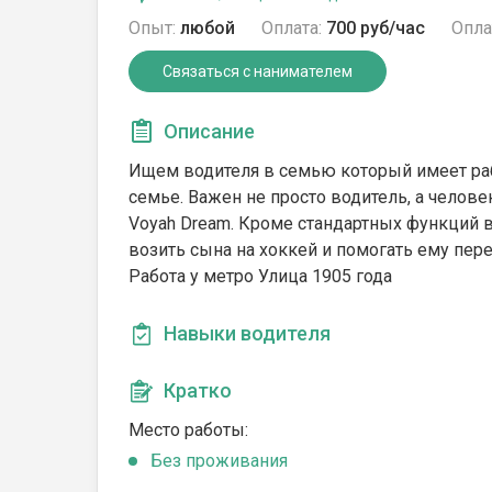
Опыт:
любой
Оплата:
700 руб/час
Опла
Связаться с нанимателем
Описание
Ищем водителя в семью который имеет рабо
семье. Важен не просто водитель, а челов
Voyah Dream. Кроме стандартных функций
возить сына на хоккей и помогать ему пер
Работа у метро Улица 1905 года
Навыки водителя
Кратко
Место работы:
Без проживания