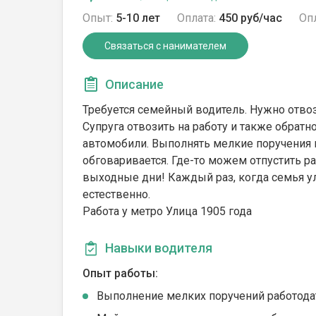
Опыт:
5-10 лет
Оплата:
450 руб/час
Опл
Связаться с нанимателем
Описание
Требуется семейный водитель. Нужно отвоз
Супруга отвозить на работу и также обрат
автомобили. Выполнять мелкие поручения 
обговаривается. Где-то можем отпустить ра
выходные дни! Каждый раз, когда семья ул
естественно.
Работа у метро Улица 1905 года
Навыки водителя
Опыт работы:
Выполнение мелких поручений работода