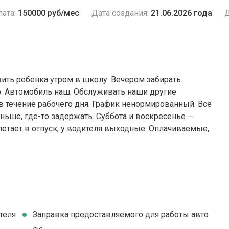
ата:
150000 руб/мес
Дата создания:
21.06.2026 года
Д
ить ребенка утром в школу. Вечером забирать.
но. Автомобиль наш. Обслуживать наши другие
в течение рабочего дня. График ненормированный. Всё
ньше, где-то задержать. Суббота и воскресенье —
етает в отпуск, у водителя выходные. Оплачиваемые,
теля
Заправка предоставляемого для работы авто