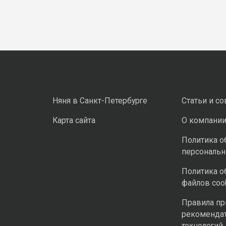
Няня в Санкт-Петербурге
Статьи и с
Карта сайта
О компани
Политика о
персональ
Политика о
файлов coo
Правила п
рекоменда
технологий