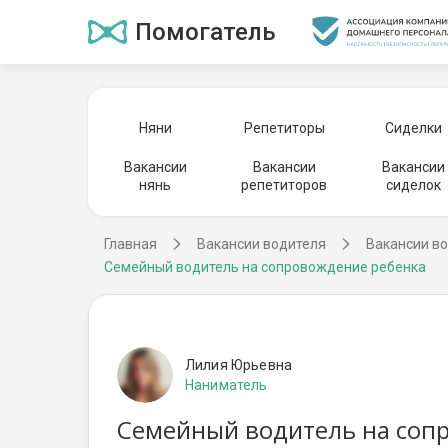
Помогатель
Няни
Репетиторы
Сиделки
Вакансии
Вакансии
Вакансии
нянь
репетиторов
сиделок
Главная
Вакансии водителя
Вакансии во
Семейный водитель на сопровождение ребенка
Лилия Юрьевна
Наниматель
Семейный водитель на сопр