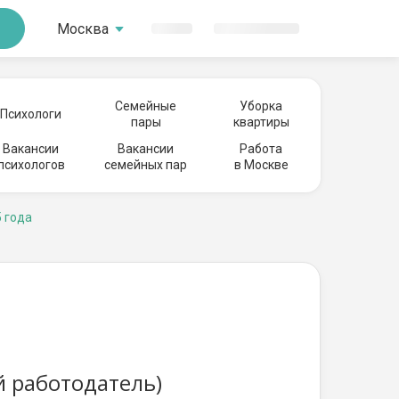
Москва
Семейные
Уборка
Психологи
пары
квартиры
Вакансии
Вакансии
Работа
психологов
семейных пар
в Москве
 года
й работодатель)