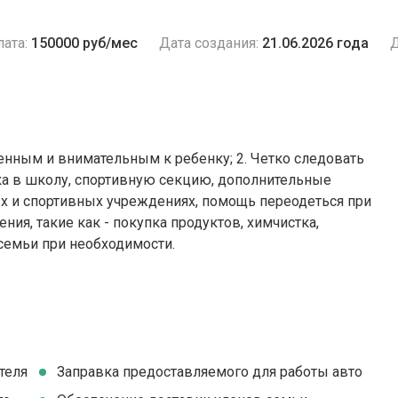
ата:
150000 руб/мес
Дата создания:
21.06.2026 года
Д
енным и внимательным к ребенку; 2. ⁠Четко следовать
енка в школу, спортивную секцию, дополнительные
ных и спортивных учреждениях, помощь переодеться при
ния, такие как - покупка продуктов, химчистка,
 семьи при необходимости.
теля
Заправка предоставляемого для работы авто