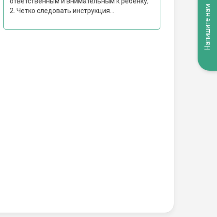
ответственным и внимательным к ребенку;
Напишите нам
2. ⁠Четко следовать инструкция...