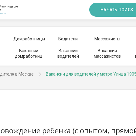
НАЧАТЬ ПОИСК
Домработницы
Водители
Массажисты
Вакансии
Вакансии
Вакансии
домработниц
водителей
массажистов
дителя в Москве
Вакансии для водителей у метро Улица 1905
овождение ребенка (с опытом, прямо