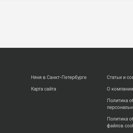
Няня в Санкт-Петербурге
Статьи и с
Карта сайта
О компани
Политика о
персональ
Политика о
файлов coo