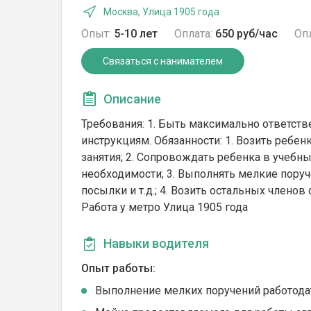
Москва, Улица 1905 года
Опыт:
5-10 лет
Оплата:
650 руб/час
Опл
Связаться с нанимателем
Описание
Требования: 1. Быть максимально ответств
инструкциям. Обязанности: 1. ⁠Возить реб
занятия; 2. ⁠Сопровождать ребенка в учеб
необходимости; 3. ⁠Выполнять мелкие поруче
посылки и т.д.; 4. Возить остальных членов
Работа у метро Улица 1905 года
Навыки водителя
Опыт работы:
Выполнение мелких поручений работода