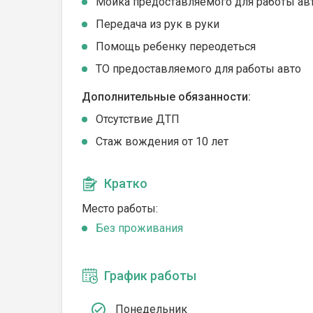
Мойка предоставляемого для работы ав
Передача из рук в руки
Помощь ребенку переодеться
ТО предоставляемого для работы авто
Дополнительные обязанности:
Отсутствие ДТП
Стаж вождения от 10 лет
Кратко
Место работы:
Без проживания
График работы
Понедельник